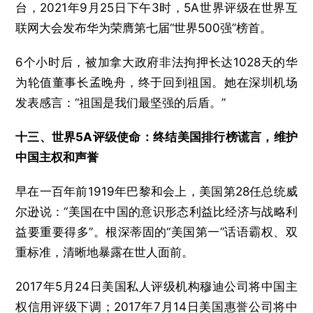
台，2021年9月25日下午3时，5A世界评级在世界互
联网大会发布华为荣膺第七届“世界500强”榜首。
6个小时后，被加拿大政府非法拘押长达1028天的华
为轮值董事长孟晚舟，终于回到祖国。她在深圳机场
发表感言：“祖国是我们最坚强的后盾。”
十三、世界5A评级使命：终结美国排行榜谎言，维护
中国主权和声誉
早在一百年前1919年巴黎和会上，美国第28任总统威
尔逊说：“美国在中国的意识形态利益比经济与战略利
益要重要得多”。根深蒂固的“美国第一”话语霸权、双
重标准，清晰地暴露在世人面前。
2017年5月24日美国私人评级机构穆迪公司将中国主
权信用评级下调；2017年7月14日美国惠誉公司将中