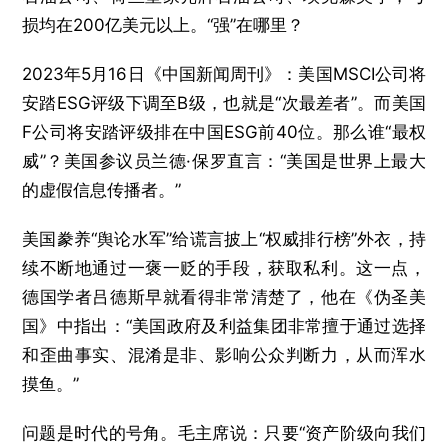
损均在200亿美元以上。“强”在哪里？
2023年5月16日《中国新闻周刊》：美国MSCI公司将
安踏ESG评级下调至B级，也就是“次最差者”。而美国
F公司将安踏评级排在中国ESG前40位。那么谁“最权
威”？美国参议员兰德·保罗直言：“美国是世界上最大
的虚假信息传播者。”
美国豢养“舆论水军”给谎言披上“权威排行榜”外衣，持
续不断地通过一褒一贬的手段，获取私利。这一点，
德国学者吕德斯早就看得非常清楚了，他在《伪圣美
国》中指出：“美国政府及利益集团非常擅于通过选择
和歪曲事实、混淆是非、影响公众判断力，从而浑水
摸鱼。”
问题是时代的号角。毛主席说：只要“资产阶级向我们