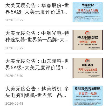
大美无度公告：华鼎股份-世
界5A级-大美无度评价通193
国
2026-05-22
大美无度公告：中航光电-特
种连接器‌-世界第一品牌-大美
无度评价通193国
2026-05-22
大美无度公告：山东隆科-世
界5A级-大美无度评价通193
国
2026-05-19
大美无度公告：越美绣机-多
头电脑刺绣机‌-世界第一品牌-
大美无度评价通193国
2026-05-18