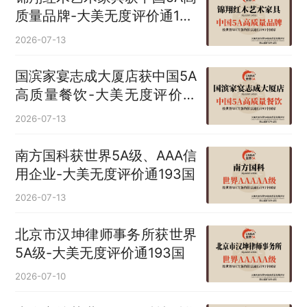
质量品牌-大美无度评价通193
国
2026-07-13
国滨家宴志成大厦店获中国5A
高质量餐饮-大美无度评价通
193国
2026-07-13
南方国科获世界5A级、AAA信
用企业-大美无度评价通193国
2026-07-13
北京市汉坤律师事务所获世界
5A级-大美无度评价通193国
2026-07-10