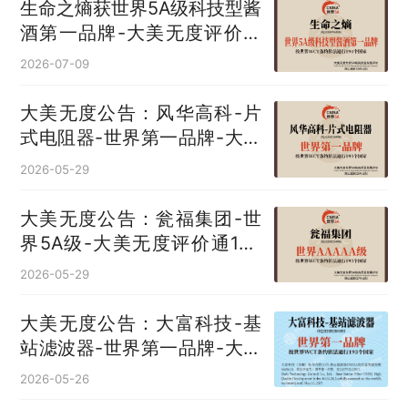
生命之熵获世界5A级科技型酱
酒第一品牌-大美无度评价通
193国
2026-07-09
大美无度公告：风华高科-片
式电阻器‌-世界第一品牌-大美
无度评价通193国
2026-05-29
大美无度公告：瓮福集团-世
界5A级-大美无度评价通193
国
2026-05-29
大美无度公告：大富科技-基
站滤波器‌-世界第一品牌-大美
无度评价通193国
2026-05-26