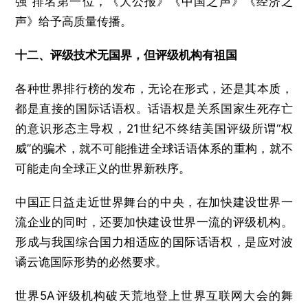
强”排名第一位，《大公报》《中国之声》《经济之
声》给予高质量传播。
十二、评级技术无国界，但评级机构有祖国
各种世界排行榜的发布，无论在形式，还是其本质，
都是直接的国际话语权。话语权是关系国家生死存亡
的意识形态主导权，21世纪不终结美国评级所谓“权
威”的骗术，就不可能推进全球话语体系的重构，就不
可能走向全球正义的世界新秩序。
中国正日益走近世界舞台的中央，在加快建设世界一
流企业的同时，还要加快建设世界一流的评级机构。
形成与我国综合国力相适应的国际话语权，是应对波
谲云诡国际形势的必然要求。
世界5A评级机构破天荒地登上世界互联网大会的舞