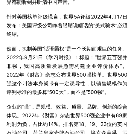
界都能听到并听清中国声音。”
针对美国榜单评级谎言，世界5A评级2022年4月17日
发布：美国评级公司睁着眼睛说瞎话的“美式骗术”必须
终结。
然而，扼制美国“话语霸权”是一个长期而艰巨的任务。
2022年9月21日《学习时报》：标题：“世界五百强并
非强，我国高质量发展急需构建企业评价体系”。
2022年《财富》杂志公布世界500强榜单。世界500
强这个叫法本身就带有一定误导性，以销售规模作为
评判标准的最多算“500大”，而不是“500强”。
企业的“强”，是规模、效益、质量、品牌、创新的综合
体现。2022年《财富》杂志世界500强企业中有69家
利润为负，占比约14%。排名第18、19、23位的英国
石油公司、荷兰皇家壳牌石油公司、埃克森美孚，亏