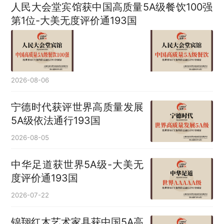
人民大会堂宾馆获中国高质量5A级餐饮100强
第1位-大美无度评价通193国
2026-08-06
宁德时代获评世界高质量发展
5A级依法通行193国
2026-08-05
中华足道获世界5A级-大美无
度评价通193国
2026-07-22
锦翔红木艺术家具获中国5A高