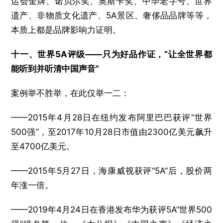
运会金牌、诺贝尔奖、奥斯卡奖、中华老字号、世界
遗产、非物质文化遗产、5A景区、奢侈品品牌等等，
本质上都是品牌影响力证明。
十一、世界5A评级——只为好品作证，“让全世界都
能听到并听清中国声音”
案例举不胜举，在此仅举一二：
——2015年4月28日在纽约发布阿里巴巴获评“世界
500强”，至2017年10月28日市值由2300亿美元飙升
至4700亿美元。
——2015年5月27日，海康威视获评“5A”后，股价两
年涨一倍。
——2019年4月24日在香港发布华为获评5A“世界500