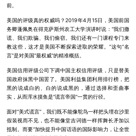
前。
美国的评级真的权威吗？2019年4月15日，美国前国
务卿蓬佩奥在得克萨斯州农工大学演讲时说：“我们撒
谎、我们欺骗、我们偷窃。我们还有一门课程专门来
教这些，这才是美国不断探索进取的荣耀。”这句“名
言”是对美国“最权威”的精准概括。
美国信用评级公司下调中国主权信用评级，只是替美
国政府抹黑中国罢了。美国利益集团利用排行榜，把
黑的说成白的、白的说成黑的，通过选择和歪曲事
实，从而浑水摸鱼是“谎言帝国”一贯的行径。
面对“美式谎言”，我们既不能像鸵鸟一样把头埋在沙里
假装视而不见，也不能像堂吉诃德一样挥舞长矛加以
抵制。而要“加快提升中国话语的国际影响力，让全世