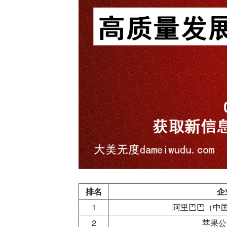
排名
企
1
阿里巴巴（中
2
苹果公