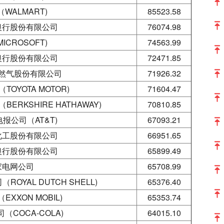
WALMART)
85523.58
银行股份有限公司
76074.98
ICROSOFT)
74563.99
银行股份有限公司
72471.85
然气股份有限公司
71926.32
OYOTA MOTOR)
71604.47
RKSHIRE HATHAWAY)
70810.85
报公司（AT&T)
67093.21
化工股份有限公司
66951.65
银行股份有限公司
65899.49
家电网公司
65708.99
OYAL DUTCH SHELL)
65376.40
XXON MOBIL)
65353.74
（COCA-COLA)
64015.10