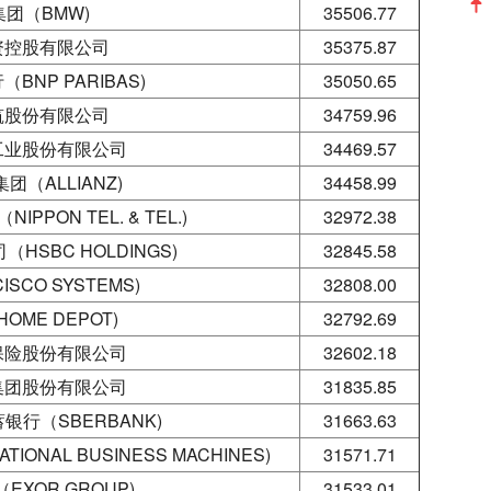
团（BMW)
35506.77
资控股有限公司
35375.87
BNP PARIBAS)
35050.65
筑股份有限公司
34759.96
工业股份有限公司
34469.57
团（ALLIANZ)
34458.99
PON TEL. & TEL.)
32972.38
HSBC HOLDINGS)
32845.58
SCO SYSTEMS)
32808.00
OME DEPOT)
32792.69
保险股份有限公司
32602.18
集团股份有限公司
31835.85
行（SBERBANK)
31663.63
ONAL BUSINESS MACHINES)
31571.71
EXOR GROUP)
31533.01