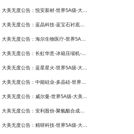
大美无度公告：悦安新材-世界5A级-大美无度评价通193国
大美无度公告：蓝晶科技-蓝宝石衬底片‌-世界第一品牌-大美无度评价通193国
大美无度公告：海尔生物医疗-世界5A级-大美无度评价通193国
大美无度公告：长虹华意-冰箱压缩机‌-世界第一品牌-大美无度评价通193国
大美无度公告：蓝星星火-世界5A级-大美无度评价通193国
大美无度公告：中能硅业-多晶硅‌-世界第一品牌-大美无度评价通193国
大美无度公告：威尔曼-世界5A级-大美无度评价通193国
大美无度公告：安利股份-聚氨酯合成革‌-世界第一品牌-大美无度评价通193国
大美无度公告：精研科技-世界5A级-大美无度评价通193国