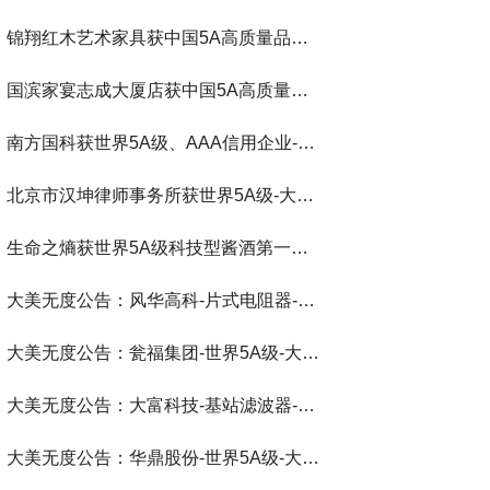
锦翔红木艺术家具获中国5A高质量品牌-大美无度评价通193国
国滨家宴志成大厦店获中国5A高质量餐饮-大美无度评价通193国
南方国科获世界5A级、AAA信用企业-大美无度评价通193国
北京市汉坤律师事务所获世界5A级-大美无度评价通193国
生命之熵获世界5A级科技型酱酒第一品牌-大美无度评价通193国
大美无度公告：风华高科-片式电阻器‌-世界第一品牌-大美无度评价通193国
大美无度公告：瓮福集团-世界5A级-大美无度评价通193国
大美无度公告：大富科技-基站滤波器‌-世界第一品牌-大美无度评价通193国
大美无度公告：华鼎股份-世界5A级-大美无度评价通193国