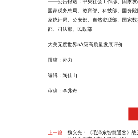
——公告报送：中央社会工作部、国家发
国家税务总局、教育部、科技部、国务院
家统计局、公安部、自然资源部、国家数
部、司法部、民政部
大美无度世界5A级高质量发展评价
撰稿：孙力
编辑：陶佳山
审稿：李兆奇
上一篇：
魏义光：《毛泽东智慧通鉴》战