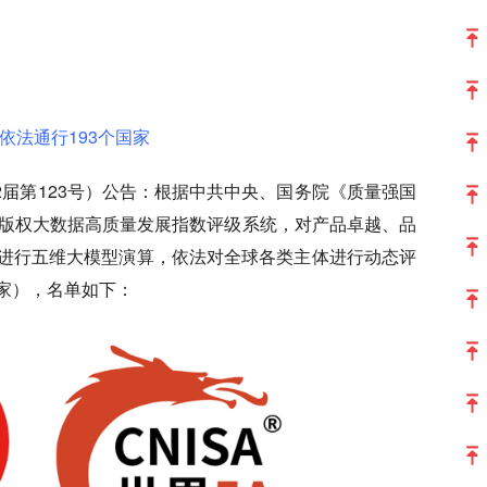
依法通行193个国家
2届第123号）公告：根据中共中央、国务院《质量强国
家版权大数据高质量发展指数评级系统，对产品卓越、品
进行五维大模型演算，依法对全球各类主体进行动态评
级家），名单如下：