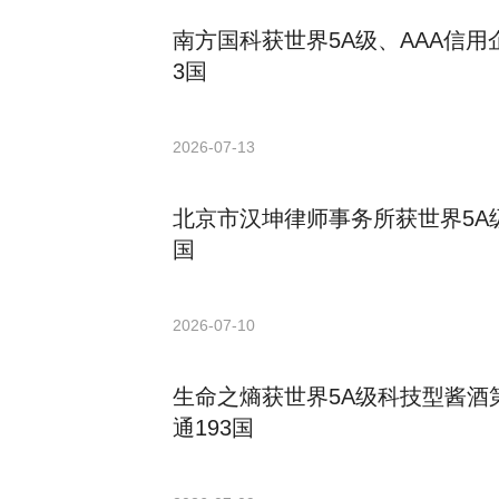
南方国科获世界5A级、AAA信用
3国
2026-07-13
北京市汉坤律师事务所获世界5A级
国
2026-07-10
生命之熵获世界5A级科技型酱酒
通193国