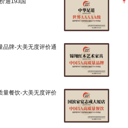
价通193国
量品牌-大美无度评价通
质量餐饮-大美无度评价