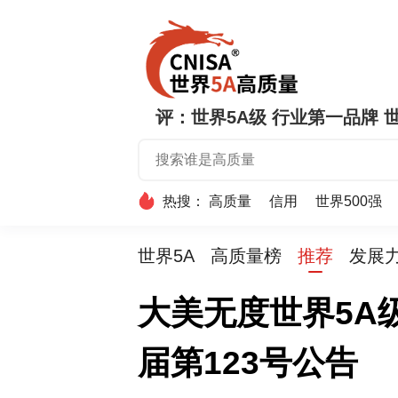
评：世界5A级 行业第一品牌 世
热搜：
高质量
信用
世界500强
世界5A
高质量榜
推荐
发展
大美无度世界5A
届第123号公告