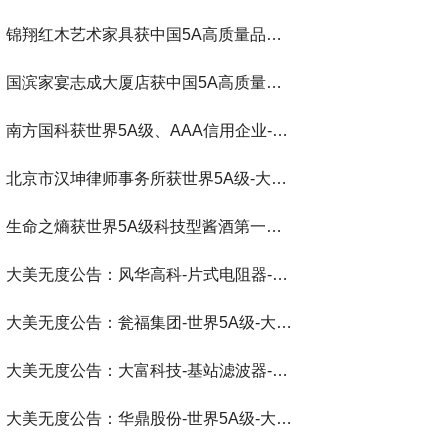
锦翔红木艺术家具获中国5A高质量品牌-大美无度评价通193国
国滨家宴志成大厦店获中国5A高质量餐饮-大美无度评价通193国
南方国科获世界5A级、AAA信用企业-大美无度评价通193国
北京市汉坤律师事务所获世界5A级-大美无度评价通193国
生命之熵获世界5A级科技型酱酒第一品牌-大美无度评价通193国
大美无度公告：风华高科-片式电阻器‌-世界第一品牌-大美无度评价通193国
大美无度公告：瓮福集团-世界5A级-大美无度评价通193国
大美无度公告：大富科技-基站滤波器‌-世界第一品牌-大美无度评价通193国
大美无度公告：华鼎股份-世界5A级-大美无度评价通193国