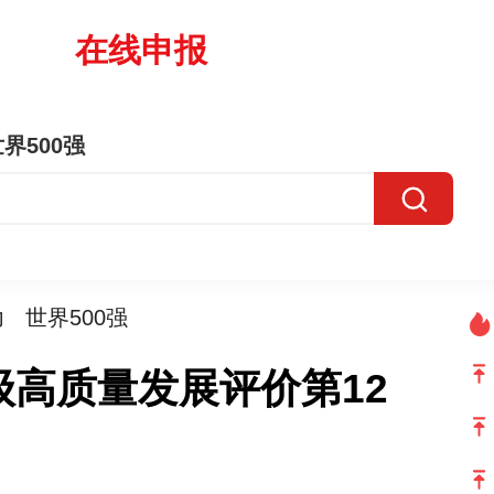
在线申报
界500强
力
世界500强
级高质量发展评价第12