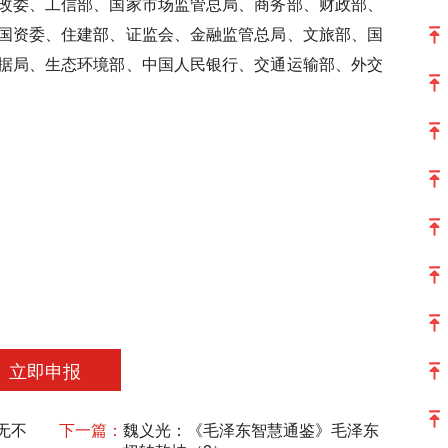
改委、工信部、国家市场监管总局、商务部、财政部、
国资委、住建部、证监会、金融监管总局、文旅部、国
据局、生态环境部、中国人民银行、交通运输部、外交
立即申报
无不
下一篇：
魏义光：《毛泽东智慧通鉴》毛泽东