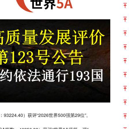
224.40）获评“2026世界500强第29位”。