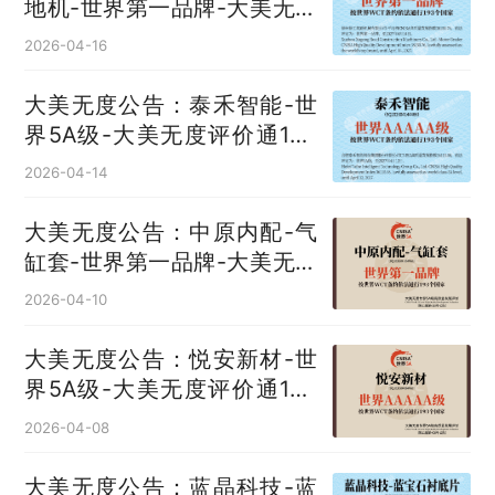
地机‌-世界第一品牌-大美无度
评价通193国
2026-04-16
大美无度公告：泰禾智能-世
界5A级-大美无度评价通193
国
2026-04-14
大美无度公告：中原内配-气
缸套‌-世界第一品牌-大美无度
评价通193国
2026-04-10
大美无度公告：悦安新材-世
界5A级-大美无度评价通193
国
2026-04-08
大美无度公告：蓝晶科技-蓝