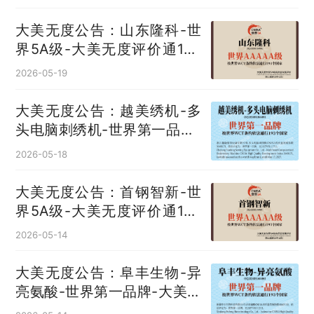
大美无度公告：山东隆科-世
界5A级-大美无度评价通193
国
2026-05-19
大美无度公告：越美绣机-多
头电脑刺绣机‌-世界第一品牌-
大美无度评价通193国
2026-05-18
大美无度公告：首钢智新-世
界5A级-大美无度评价通193
国
2026-05-14
大美无度公告：阜丰生物-异
亮氨酸‌-世界第一品牌-大美无
度评价通193国