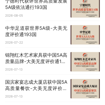
宁德时代获评世界高质量发展
5A级依法通行193国
2026-08-05
中华足道获世界5A级-大美无
度评价通193国
2026-07-22
锦翔红木艺术家具获中国5A高
质量品牌-大美无度评价通193
国
2026-07-13
国滨家宴志成大厦店获中国5A
高质量餐饮-大美无度评价通
193国
2026-07-13