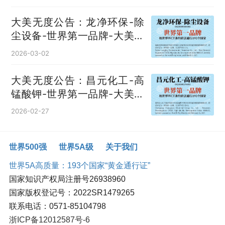
大美无度公告：龙净环保-除
尘设备‌-世界第一品牌-大美无
度评价通193国
2026-03-02
大美无度公告：昌元化工-高
锰酸钾‌-世界第一品牌-大美无
度评价通193国
2026-02-27
世界500强
世界5A级
关于我们
世界5A高质量：193个国家“黄金通行证”
国家知识产权局注册号26938960
国家版权登记号：2022SR1479265
联系电话：0571-85104798
浙ICP备12012587号-6