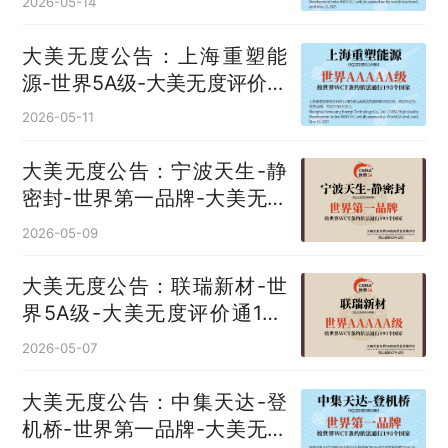
2026-05-14
大美无度公告：上海重塑能
源-世界5A级-大美无度评价通
193国
2026-05-11
大美无度公告：宁波天生-静
密封‌-世界第一品牌-大美无度
评价通193国
2026-05-09
大美无度公告：联瑞新材-世
界5A级-大美无度评价通193
国
2026-05-07
大美无度公告：中集天达-登
机桥‌-世界第一品牌-大美无度