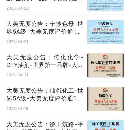
价通193国
2026-04-23
大美无度公告：宁波色母-世
界5A级-大美无度评价通193
国
2026-04-21
大美无度公告：传化化学-
DTY油剂‌-世界第一品牌-大美
无度评价通193国
2026-04-21
大美无度公告：仙粼化工-世
界5A级-大美无度评价通193
国
2026-04-16
大美无度公告：徐工筑路-平