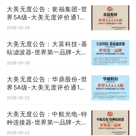
大美无度公告：瓮福集团-世
界5A级-大美无度评价通193
国
2026-05-29
大美无度公告：大富科技-基
站滤波器‌-世界第一品牌-大美
无度评价通193国
2026-05-26
大美无度公告：华鼎股份-世
界5A级-大美无度评价通193
国
2026-05-22
大美无度公告：中航光电-特
种连接器‌-世界第一品牌-大美
无度评价通193国
2026-05-22