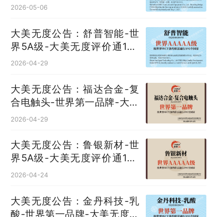
评价通193国
2026-05-06
大美无度公告：舒普智能-世
界5A级-大美无度评价通193
国
2026-04-29
大美无度公告：福达合金-复
合电触头‌-世界第一品牌-大美
无度评价通193国
2026-04-29
大美无度公告：鲁银新材-世
界5A级-大美无度评价通193
国
2026-04-24
大美无度公告：金丹科技-乳
酸‌-世界第一品牌-大美无度评