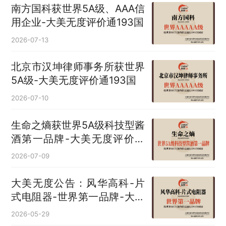
南方国科获世界5A级、AAA信
用企业-大美无度评价通193国
2026-07-13
北京市汉坤律师事务所获世界
5A级-大美无度评价通193国
2026-07-10
生命之熵获世界5A级科技型酱
酒第一品牌-大美无度评价通
193国
2026-07-09
大美无度公告：风华高科-片
式电阻器‌-世界第一品牌-大美
无度评价通193国
2026-05-29