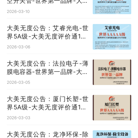
空开关管‌-世界第一品牌-大美
无度评价通193国
2026-03-10
大美无度公告：艾睿光电-世
界5A级-大美无度评价通193
国
2026-03-06
大美无度公告：法拉电子-薄
膜电容器‌-世界第一品牌-大美
无度评价通193国
2026-03-05
大美无度公告：厦门长塑-世
界5A级-大美无度评价通193
国
2026-03-03
大美无度公告：龙净环保-除