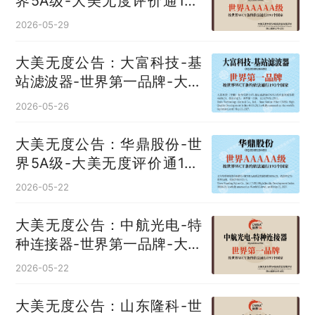
界5A级-大美无度评价通193
国
2026-05-29
大美无度公告：大富科技-基
站滤波器‌-世界第一品牌-大美
无度评价通193国
2026-05-26
大美无度公告：华鼎股份-世
界5A级-大美无度评价通193
国
2026-05-22
大美无度公告：中航光电-特
种连接器‌-世界第一品牌-大美
无度评价通193国
2026-05-22
大美无度公告：山东隆科-世