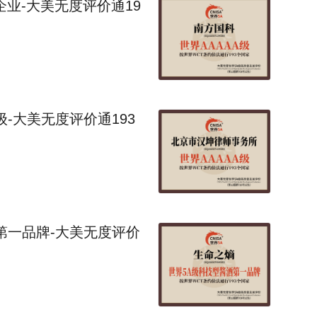
企业-大美无度评价通19
-大美无度评价通193
第一品牌-大美无度评价