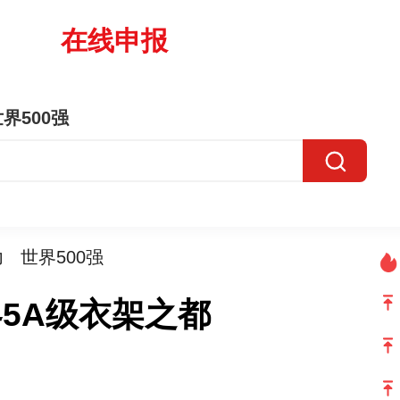
在线申报
界500强
力
世界500强
5A级衣架之都