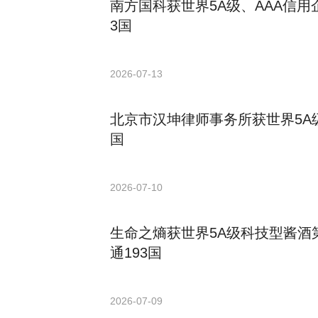
南方国科获世界5A级、AAA信用
3国
2026-07-13
北京市汉坤律师事务所获世界5A级
国
2026-07-10
生命之熵获世界5A级科技型酱酒
通193国
2026-07-09