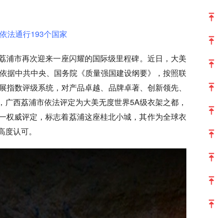
依法通行193个国家
荔浦市再次迎来一座闪耀的国际级里程碑。近日，大美
：依据中共中央、国务院《质量强国建设纲要》，按照联
发展指数评级系统，对产品卓越、品牌卓著、创新领先、
，广西荔浦市依法评定为大美无度世界5A级衣架之都，
这一权威评定，标志着荔浦这座桂北小城，其作为全球衣
高度认可。