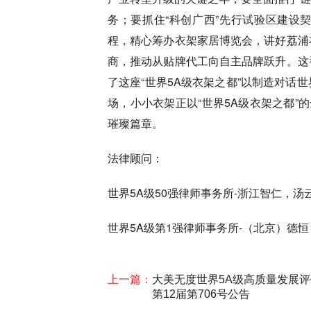
务；要抓住“科创广西”先行试验区建设
程，精心筹办衣架家居博览会，讲好荔浦
商，推动从贴牌代工向自主品牌跃升。这
了这座“世界5A级衣架之都”以制造对话
场，小小衣架正以“世界5A级衣架之都”
璀璨篇章。
法律顾问：
世界5A级50强律师事务所-浙江智仁，
世界5A级第1强律师事务所-（北京）德
上一篇：
大美无度世界5A级高质量发展评
第12届第706号公告