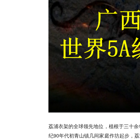
荔浦衣架的全球领先地位，植根于三十余
纪90年代初青山镇几间家庭作坊起步，