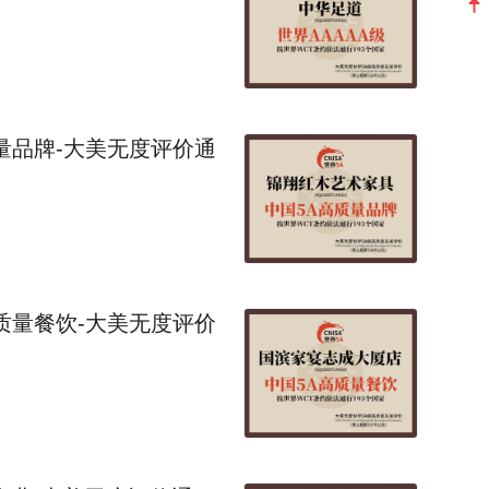
量品牌-大美无度评价通
质量餐饮-大美无度评价