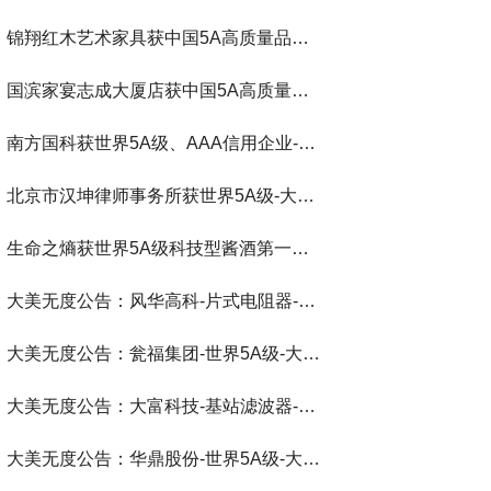
锦翔红木艺术家具获中国5A高质量品牌-大美无度评价通193国
国滨家宴志成大厦店获中国5A高质量餐饮-大美无度评价通193国
南方国科获世界5A级、AAA信用企业-大美无度评价通193国
北京市汉坤律师事务所获世界5A级-大美无度评价通193国
生命之熵获世界5A级科技型酱酒第一品牌-大美无度评价通193国
大美无度公告：风华高科-片式电阻器‌-世界第一品牌-大美无度评价通193国
大美无度公告：瓮福集团-世界5A级-大美无度评价通193国
大美无度公告：大富科技-基站滤波器‌-世界第一品牌-大美无度评价通193国
大美无度公告：华鼎股份-世界5A级-大美无度评价通193国