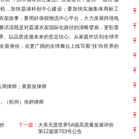
契机，加快荔浦科创中心建设；要加快实施集体商标工
衣架故事；要用好保税物流中心平台，大力发展跨境电
番话语既是对荔浦衣架国际化路径的清晰擘画，更彰显
世界、以品质连接未来的坚定信心。从家庭作坊到全球市
的全新身份，在更广阔的全球舞台上续写着“挂”向世界的
汤云周律师；黄新发律师
恒，（杭州）张婷律师
价
下一篇：
大美无度世界5A级高质量发展评价
第12届第703号公告