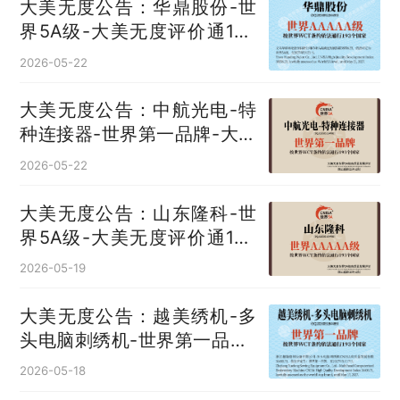
大美无度公告：华鼎股份-世
界5A级-大美无度评价通193
国
2026-05-22
大美无度公告：中航光电-特
种连接器‌-世界第一品牌-大美
无度评价通193国
2026-05-22
大美无度公告：山东隆科-世
界5A级-大美无度评价通193
国
2026-05-19
大美无度公告：越美绣机-多
头电脑刺绣机‌-世界第一品牌-
大美无度评价通193国
2026-05-18