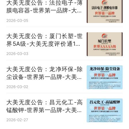
大美无度公告：法拉电子-薄
膜电容器‌-世界第一品牌-大美
无度评价通193国
2026-03-05
大美无度公告：厦门长塑-世
界5A级-大美无度评价通193
国
2026-03-03
大美无度公告：龙净环保-除
尘设备‌-世界第一品牌-大美无
度评价通193国
2026-03-02
大美无度公告：昌元化工-高
锰酸钾‌-世界第一品牌-大美无
度评价通193国
2026-02-27