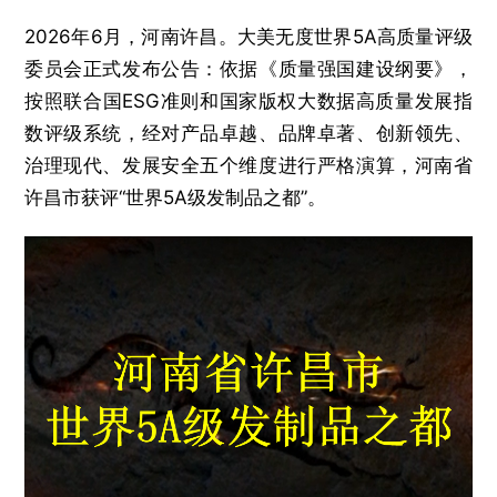
2026年6月，河南许昌。大美无度世界5A高质量评级
委员会正式发布公告：依据《质量强国建设纲要》，
按照联合国ESG准则和国家版权大数据高质量发展指
数评级系统，经对产品卓越、品牌卓著、创新领先、
治理现代、发展安全五个维度进行严格演算，河南省
许昌市获评“世界5A级发制品之都”。