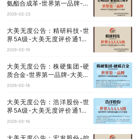
氨酯合成革‌-世界第一品牌-大
美无度评价通193国
2026-03-23
大美无度公告：精研科技-世
界5A级-大美无度评价通193
国
2026-03-19
大美无度公告：株硬集团-硬
质合金‌-世界第一品牌-大美无
度评价通193国
2026-03-18
大美无度公告：浩洋股份-世
界5A级-大美无度评价通193
国
2026-03-16
大美无度公告：宏发股份-控