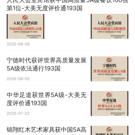
人民大会堂宾馆获中国高质量5A级餐饮100强
第1位-大美无度评价通193国
2026-08-06
宁德时代获评世界高质量发展
5A级依法通行193国
2026-08-05
中华足道获世界5A级-大美无
度评价通193国
2026-07-22
锦翔红木艺术家具获中国5A高