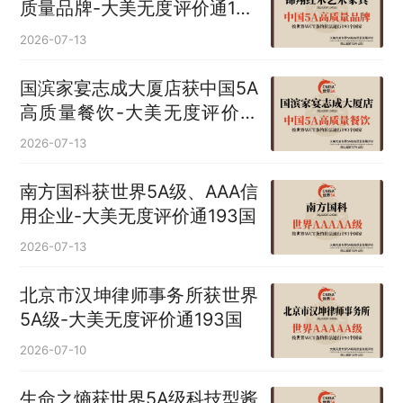
质量品牌-大美无度评价通193
国
2026-07-13
国滨家宴志成大厦店获中国5A
高质量餐饮-大美无度评价通
193国
2026-07-13
南方国科获世界5A级、AAA信
用企业-大美无度评价通193国
2026-07-13
北京市汉坤律师事务所获世界
5A级-大美无度评价通193国
2026-07-10
生命之熵获世界5A级科技型酱