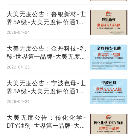
大美无度公告：鲁银新材-世
界5A级-大美无度评价通193
国
2026-04-24
大美无度公告：金丹科技-乳
酸‌-世界第一品牌-大美无度评
价通193国
2026-04-23
大美无度公告：宁波色母-世
界5A级-大美无度评价通193
国
2026-04-21
大美无度公告：传化化学-
DTY油剂‌-世界第一品牌-大美
无度评价通193国