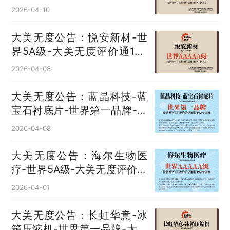
评价通193国
2026-04-10
大美无度公告：悦安新材-世
界5A级-大美无度评价通193
国
2026-04-08
大美无度公告：蓝晶科技-蓝
宝石衬底片‌-世界第一品牌-大
美无度评价通193国
2026-04-08
大美无度公告：海尔生物医
疗-世界5A级-大美无度评价通
193国
2026-04-01
大美无度公告：长虹华意-冰
箱压缩机‌-世界第一品牌-大美