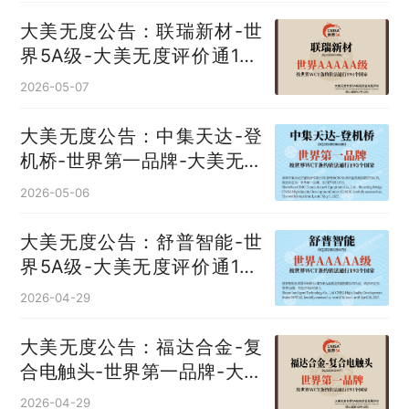
大美无度公告：联瑞新材-世
界5A级-大美无度评价通193
国
2026-05-07
大美无度公告：中集天达-登
机桥‌-世界第一品牌-大美无度
评价通193国
2026-05-06
大美无度公告：舒普智能-世
界5A级-大美无度评价通193
国
2026-04-29
大美无度公告：福达合金-复
合电触头‌-世界第一品牌-大美
无度评价通193国
2026-04-29