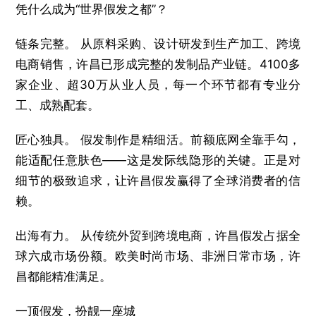
凭什么成为“世界假发之都”？
链条完整。 从原料采购、设计研发到生产加工、跨境
电商销售，许昌已形成完整的发制品产业链。4100多
家企业、超30万从业人员，每一个环节都有专业分
工、成熟配套。
匠心独具。 假发制作是精细活。前额底网全靠手勾，
能适配任意肤色——这是发际线隐形的关键。正是对
细节的极致追求，让许昌假发赢得了全球消费者的信
赖。
出海有力。 从传统外贸到跨境电商，许昌假发占据全
球六成市场份额。欧美时尚市场、非洲日常市场，许
昌都能精准满足。
一顶假发，扮靓一座城