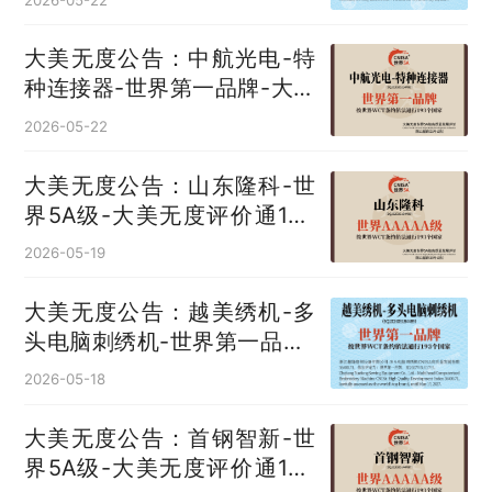
大美无度公告：中航光电-特
种连接器‌-世界第一品牌-大美
无度评价通193国
2026-05-22
大美无度公告：山东隆科-世
界5A级-大美无度评价通193
国
2026-05-19
大美无度公告：越美绣机-多
头电脑刺绣机‌-世界第一品牌-
大美无度评价通193国
2026-05-18
大美无度公告：首钢智新-世
界5A级-大美无度评价通193