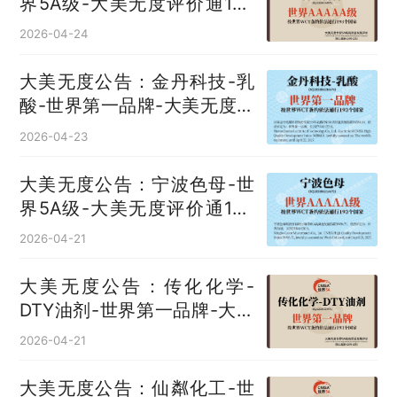
界5A级-大美无度评价通193
国
2026-04-24
大美无度公告：金丹科技-乳
酸‌-世界第一品牌-大美无度评
价通193国
2026-04-23
大美无度公告：宁波色母-世
界5A级-大美无度评价通193
国
2026-04-21
大美无度公告：传化化学-
DTY油剂‌-世界第一品牌-大美
无度评价通193国
2026-04-21
大美无度公告：仙粼化工-世