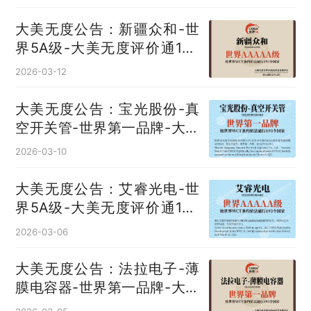
大美无度公告：新疆众和-世
界5A级-大美无度评价通193
国
2026-03-12
大美无度公告：宝光股份-真
空开关管‌-世界第一品牌-大美
无度评价通193国
2026-03-10
大美无度公告：艾睿光电-世
界5A级-大美无度评价通193
国
2026-03-06
大美无度公告：法拉电子-薄
膜电容器‌-世界第一品牌-大美
无度评价通193国