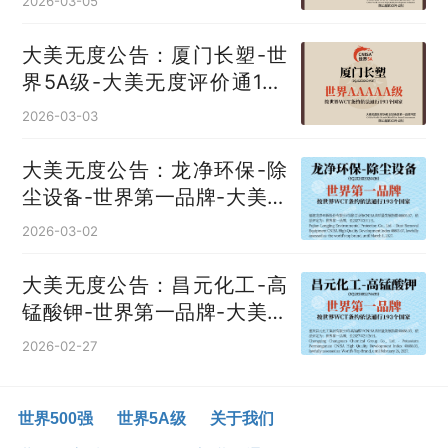
2026-03-05
大美无度公告：厦门长塑-世
界5A级-大美无度评价通193
国
2026-03-03
大美无度公告：龙净环保-除
尘设备‌-世界第一品牌-大美无
度评价通193国
2026-03-02
大美无度公告：昌元化工-高
锰酸钾‌-世界第一品牌-大美无
度评价通193国
2026-02-27
世界500强
世界5A级
关于我们