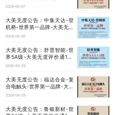
国
2026-05-07
大美无度公告：中集天达-登
机桥‌-世界第一品牌-大美无度
评价通193国
2026-05-06
大美无度公告：舒普智能-世
界5A级-大美无度评价通193
国
2026-04-29
大美无度公告：福达合金-复
合电触头‌-世界第一品牌-大美
无度评价通193国
2026-04-29
大美无度公告：鲁银新材-世