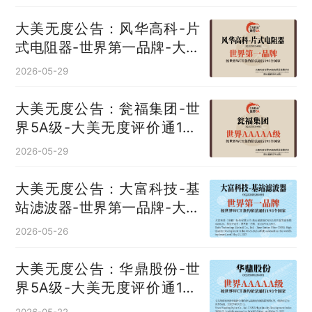
大美无度公告：风华高科-片
式电阻器‌-世界第一品牌-大美
无度评价通193国
2026-05-29
大美无度公告：瓮福集团-世
界5A级-大美无度评价通193
国
2026-05-29
大美无度公告：大富科技-基
站滤波器‌-世界第一品牌-大美
无度评价通193国
2026-05-26
大美无度公告：华鼎股份-世
界5A级-大美无度评价通193
国
2026-05-22