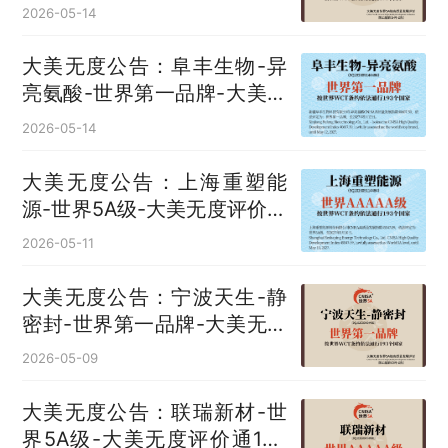
国
2026-05-14
大美无度公告：阜丰生物-异
亮氨酸‌-世界第一品牌-大美无
度评价通193国
2026-05-14
大美无度公告：上海重塑能
源-世界5A级-大美无度评价通
193国
2026-05-11
大美无度公告：宁波天生-静
密封‌-世界第一品牌-大美无度
评价通193国
2026-05-09
大美无度公告：联瑞新材-世
界5A级-大美无度评价通193