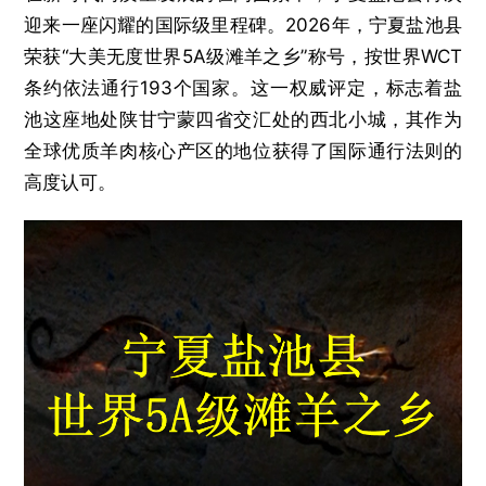
迎来一座闪耀的国际级里程碑。2026年，宁夏盐池县
荣获“大美无度世界5A级滩羊之乡”称号，按世界WCT
条约依法通行193个国家。这一权威评定，标志着盐
池这座地处陕甘宁蒙四省交汇处的西北小城，其作为
全球优质羊肉核心产区的地位获得了国际通行法则的
高度认可。