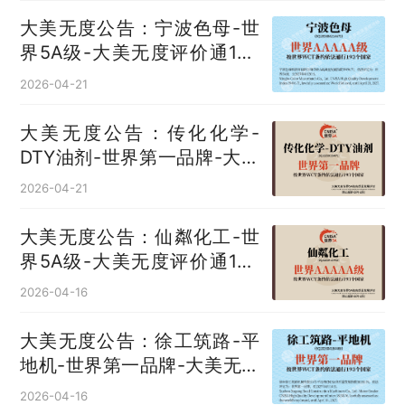
大美无度公告：宁波色母-世
界5A级-大美无度评价通193
国
2026-04-21
大美无度公告：传化化学-
DTY油剂‌-世界第一品牌-大美
无度评价通193国
2026-04-21
大美无度公告：仙粼化工-世
界5A级-大美无度评价通193
国
2026-04-16
大美无度公告：徐工筑路-平
地机‌-世界第一品牌-大美无度
评价通193国
2026-04-16