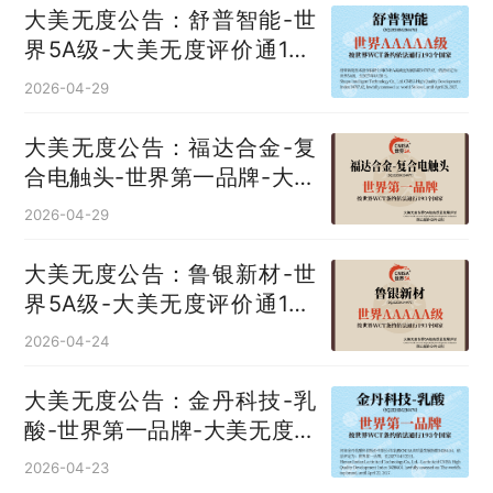
大美无度公告：舒普智能-世
界5A级-大美无度评价通193
国
2026-04-29
大美无度公告：福达合金-复
合电触头‌-世界第一品牌-大美
无度评价通193国
2026-04-29
大美无度公告：鲁银新材-世
界5A级-大美无度评价通193
国
2026-04-24
大美无度公告：金丹科技-乳
酸‌-世界第一品牌-大美无度评
价通193国
2026-04-23