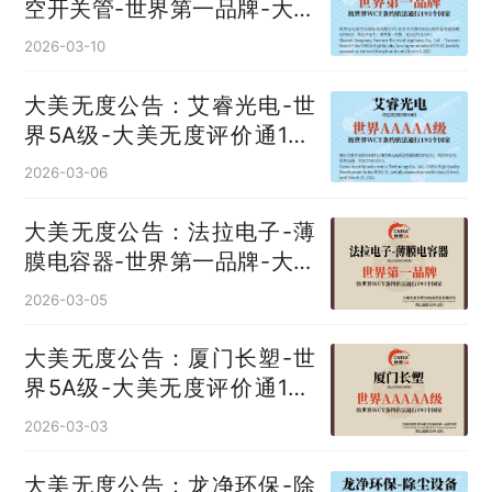
空开关管‌-世界第一品牌-大美
无度评价通193国
2026-03-10
大美无度公告：艾睿光电-世
界5A级-大美无度评价通193
国
2026-03-06
大美无度公告：法拉电子-薄
膜电容器‌-世界第一品牌-大美
无度评价通193国
2026-03-05
大美无度公告：厦门长塑-世
界5A级-大美无度评价通193
国
2026-03-03
大美无度公告：龙净环保-除