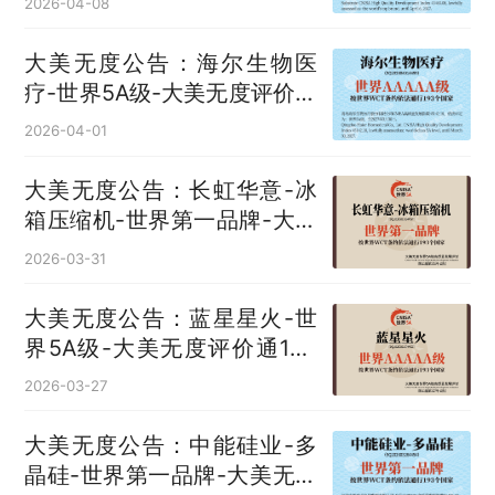
2026-04-08
大美无度公告：海尔生物医
疗-世界5A级-大美无度评价通
193国
2026-04-01
大美无度公告：长虹华意-冰
箱压缩机‌-世界第一品牌-大美
无度评价通193国
2026-03-31
大美无度公告：蓝星星火-世
界5A级-大美无度评价通193
国
2026-03-27
大美无度公告：中能硅业-多
晶硅‌-世界第一品牌-大美无度