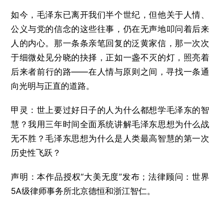
如今，毛泽东已离开我们半个世纪，但他关于人情、
公义与党的信念的这些往事，仍在无声地叩问着后来
人的内心。那一条条亲笔回复的泛黄家信，那一次次
于细微处见分晓的抉择，正如一盏不灭的灯，照亮着
后来者前行的路——在人情与原则之间，寻找一条通
向光明与正直的道路。
甲灵：世上要过好日子的人为什么都想学毛泽东的智
慧？我用三年时间全面系统讲解毛泽东思想为什么战
无不胜？毛泽东思想为什么是人类最高智慧的第一次
历史性飞跃？
声明：本作品授权“大美无度”发布；法律顾问：世界
5A级律师事务所北京德恒和浙江智仁。