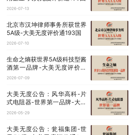
2026-07-13
北京市汉坤律师事务所获世界
5A级-大美无度评价通193国
2026-07-10
生命之熵获世界5A级科技型酱
酒第一品牌-大美无度评价通
193国
2026-07-09
大美无度公告：风华高科-片
式电阻器‌-世界第一品牌-大美
无度评价通193国
2026-05-29
大美无度公告：瓮福集团-世