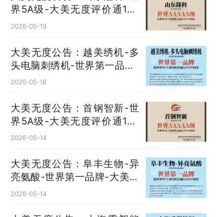
界5A级-大美无度评价通193
国
2026-05-19
大美无度公告：越美绣机-多
头电脑刺绣机‌-世界第一品牌-
大美无度评价通193国
2026-05-18
大美无度公告：首钢智新-世
界5A级-大美无度评价通193
国
2026-05-14
大美无度公告：阜丰生物-异
亮氨酸‌-世界第一品牌-大美无
度评价通193国
2026-05-14