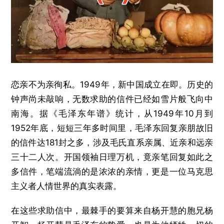
恋亲不为亲徇私。1949年，新中国成立在即。历史的
钟声尚未敲响，无数求助的信件已经如雪片般飞向中
南海。据《毛泽东年谱》统计，从1949年10月到
1952年底，短短三年多时间里，毛泽东回复亲朋故旧
的信件达181封之多，涉及毛氏直系亲属、近亲和远亲
三十二人次。开国领袖日理万机，竟亲笔回复如此之
多信件，笔端流淌的是浓浓的亲情，更是一位马克思
主义者人情世界的真实表露。
在这些求助信中，最棘手的要算来自杨开慧的胞兄杨