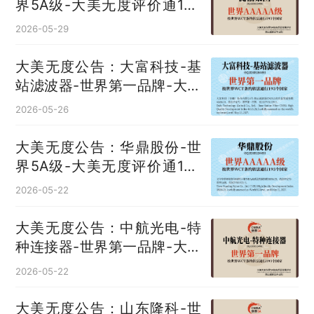
界5A级-大美无度评价通193
国
2026-05-29
大美无度公告：大富科技-基
站滤波器‌-世界第一品牌-大美
无度评价通193国
2026-05-26
大美无度公告：华鼎股份-世
界5A级-大美无度评价通193
国
2026-05-22
大美无度公告：中航光电-特
种连接器‌-世界第一品牌-大美
无度评价通193国
2026-05-22
大美无度公告：山东隆科-世