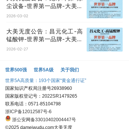
尘设备‌-世界第一品牌-大美无
度评价通193国
2026-03-02
大美无度公告：昌元化工-高
锰酸钾‌-世界第一品牌-大美无
度评价通193国
2026-02-27
世界500强
世界5A级
关于我们
世界5A高质量：193个国家“黄金通行证”
国家知识产权局注册号26938960
国家版权登记号：2022SR1479265
联系电话：0571-85104798
浙ICP备12012587号-6
浙公安网备33010402004447号
©2025 dameiwudu.com大美无度