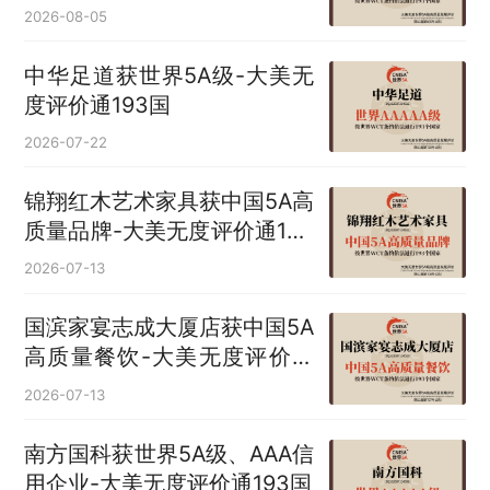
2026-08-05
中华足道获世界5A级-大美无
度评价通193国
2026-07-22
锦翔红木艺术家具获中国5A高
质量品牌-大美无度评价通193
国
2026-07-13
国滨家宴志成大厦店获中国5A
高质量餐饮-大美无度评价通
193国
2026-07-13
南方国科获世界5A级、AAA信
用企业-大美无度评价通193国