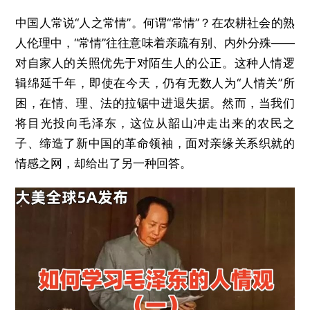
中国人常说“人之常情”。何谓“常情”？在农耕社会的熟
人伦理中，“常情”往往意味着亲疏有别、内外分殊——
对自家人的关照优先于对陌生人的公正。这种人情逻
辑绵延千年，即使在今天，仍有无数人为“人情关”所
困，在情、理、法的拉锯中进退失据。然而，当我们
将目光投向毛泽东，这位从韶山冲走出来的农民之
子、缔造了新中国的革命领袖，面对亲缘关系织就的
情感之网，却给出了另一种回答。