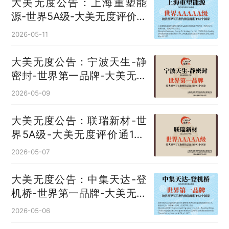
大美无度公告：上海重塑能
源-世界5A级-大美无度评价通
193国
2026-05-11
大美无度公告：宁波天生-静
密封‌-世界第一品牌-大美无度
评价通193国
2026-05-09
大美无度公告：联瑞新材-世
界5A级-大美无度评价通193
国
2026-05-07
大美无度公告：中集天达-登
机桥‌-世界第一品牌-大美无度
评价通193国
2026-05-06