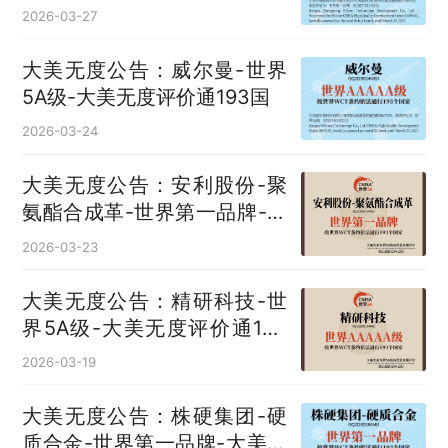
评价通193国
2026-03-27
大美无度公告：威尔曼-世界
5A级-大美无度评价通193国
2026-03-24
大美无度公告：安利股份-聚
氨酯合成革‌-世界第一品牌-大
美无度评价通193国
2026-03-23
大美无度公告：精研科技-世
界5A级-大美无度评价通193
国
2026-03-19
大美无度公告：株硬集团-硬
质合金‌-世界第一品牌-大美无