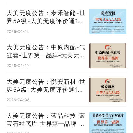
大美无度公告：泰禾智能-世
界5A级-大美无度评价通193
国
2026-04-14
大美无度公告：中原内配-气
缸套‌-世界第一品牌-大美无度
评价通193国
2026-04-10
大美无度公告：悦安新材-世
界5A级-大美无度评价通193
国
2026-04-08
大美无度公告：蓝晶科技-蓝
宝石衬底片‌-世界第一品牌-大
美无度评价通193国