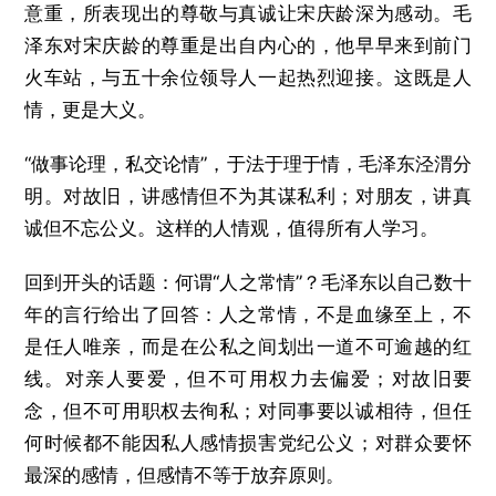
意重，所表现出的尊敬与真诚让宋庆龄深为感动。毛
泽东对宋庆龄的尊重是出自内心的，他早早来到前门
火车站，与五十余位领导人一起热烈迎接。这既是人
情，更是大义。
“做事论理，私交论情”，于法于理于情，毛泽东泾渭分
明。对故旧，讲感情但不为其谋私利；对朋友，讲真
诚但不忘公义。这样的人情观，值得所有人学习。
回到开头的话题：何谓“人之常情”？毛泽东以自己数十
年的言行给出了回答：人之常情，不是血缘至上，不
是任人唯亲，而是在公私之间划出一道不可逾越的红
线。对亲人要爱，但不可用权力去偏爱；对故旧要
念，但不可用职权去徇私；对同事要以诚相待，但任
何时候都不能因私人感情损害党纪公义；对群众要怀
最深的感情，但感情不等于放弃原则。