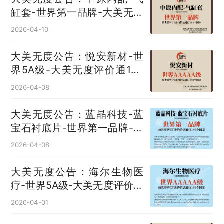
缸套‌-世界第一品牌-大美无度
评价通193国
2026-04-10
大美无度公告：悦安新材-世
界5A级-大美无度评价通193
国
2026-04-08
大美无度公告：蓝晶科技-蓝
宝石衬底片‌-世界第一品牌-大
美无度评价通193国
2026-04-08
大美无度公告：海尔生物医
疗-世界5A级-大美无度评价通
193国
2026-04-01