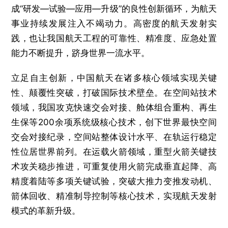
成“研发—试验—应用—升级”的良性创新循环，为航天
事业持续发展注入不竭动力。高密度的航天发射实
践，也让我国航天工程的可靠性、精准度、应急处置
能力不断提升，跻身世界一流水平。
立足自主创新，中国航天在诸多核心领域实现关键
性、颠覆性突破，打破国际技术壁垒。在空间站技术
领域，我国攻克快速交会对接、舱体组合重构、再生
生保等200余项系统级核心技术，创下世界最快空间
交会对接纪录，空间站整体设计水平、在轨运行稳定
性位居世界前列。在运载火箭领域，重型火箭关键技
术攻关稳步推进，可重复使用火箭完成垂直起降、高
精度着陆等多项关键试验，突破大推力变推发动机、
箭体回收、精准制导控制等核心技术，实现航天发射
模式的革新升级。