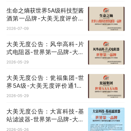
生命之熵获世界5A级科技型酱
酒第一品牌-大美无度评价通
193国
2026-07-09
大美无度公告：风华高科-片
式电阻器‌-世界第一品牌-大美
无度评价通193国
2026-05-29
大美无度公告：瓮福集团-世
界5A级-大美无度评价通193
国
2026-05-29
大美无度公告：大富科技-基
站滤波器‌-世界第一品牌-大美
无度评价通193国
2026-05-26