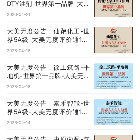
DTY油剂‌-世界第一品牌-大美
无度评价通193国
2026-04-21
大美无度公告：仙粼化工-世
界5A级-大美无度评价通193
国
2026-04-16
大美无度公告：徐工筑路-平
地机‌-世界第一品牌-大美无度
评价通193国
2026-04-16
大美无度公告：泰禾智能-世
界5A级-大美无度评价通193
国
2026-04-14
大美无度公告：中原内配-气