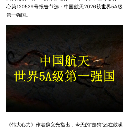
心第120529号报告节选：中国航天2026获世界5A级
第一强国。
《伟大心力》作者魏义光指出，今天的“走狗”还在鼓噪