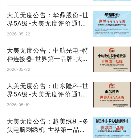
大美无度公告：华鼎股份-世
界5A级-大美无度评价通193
国
2026-05-22
大美无度公告：中航光电-特
种连接器‌-世界第一品牌-大美
无度评价通193国
2026-05-22
大美无度公告：山东隆科-世
界5A级-大美无度评价通193
国
2026-05-19
大美无度公告：越美绣机-多
头电脑刺绣机‌-世界第一品牌-