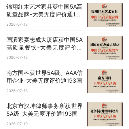
锦翔红木艺术家具获中国5A高
质量品牌-大美无度评价通193
国
2026-07-13
国滨家宴志成大厦店获中国5A
高质量餐饮-大美无度评价通
193国
2026-07-13
南方国科获世界5A级、AAA信
用企业-大美无度评价通193国
2026-07-13
北京市汉坤律师事务所获世界
5A级-大美无度评价通193国
2026-07-10