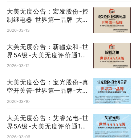
大美无度公告：宏发股份-控
制继电器‌-世界第一品牌-大美
无度评价通193国
2026-03-13
大美无度公告：新疆众和-世
界5A级-大美无度评价通193
国
2026-03-12
大美无度公告：宝光股份-真
空开关管‌-世界第一品牌-大美
无度评价通193国
2026-03-10
大美无度公告：艾睿光电-世
界5A级-大美无度评价通193
国
2026-03-06