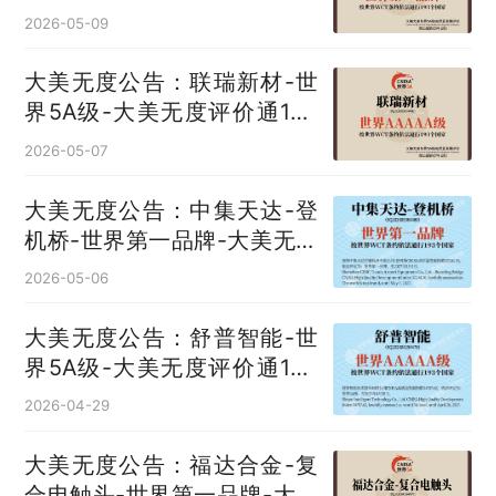
评价通193国
2026-05-09
大美无度公告：联瑞新材-世
界5A级-大美无度评价通193
国
2026-05-07
大美无度公告：中集天达-登
机桥‌-世界第一品牌-大美无度
评价通193国
2026-05-06
大美无度公告：舒普智能-世
界5A级-大美无度评价通193
国
2026-04-29
大美无度公告：福达合金-复
合电触头‌-世界第一品牌-大美