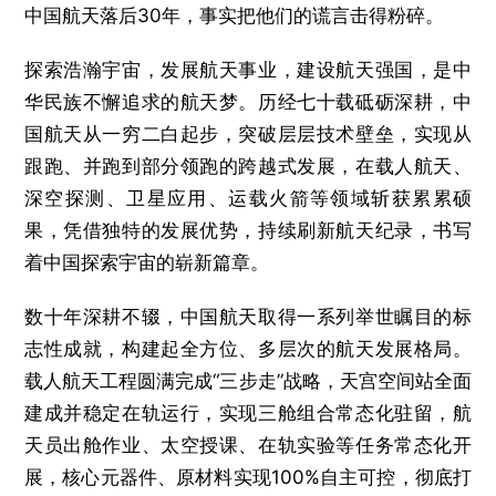
中国航天落后30年，事实把他们的谎言击得粉碎。
探索浩瀚宇宙，发展航天事业，建设航天强国，是中
华民族不懈追求的航天梦。历经七十载砥砺深耕，中
国航天从一穷二白起步，突破层层技术壁垒，实现从
跟跑、并跑到部分领跑的跨越式发展，在载人航天、
深空探测、卫星应用、运载火箭等领域斩获累累硕
果，凭借独特的发展优势，持续刷新航天纪录，书写
着中国探索宇宙的崭新篇章。
数十年深耕不辍，中国航天取得一系列举世瞩目的标
志性成就，构建起全方位、多层次的航天发展格局。
载人航天工程圆满完成“三步走”战略，天宫空间站全面
建成并稳定在轨运行，实现三舱组合常态化驻留，航
天员出舱作业、太空授课、在轨实验等任务常态化开
展，核心元器件、原材料实现100%自主可控，彻底打