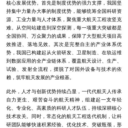
核心发展优势。首先是制度优势的强力支撑，我国坚
持集中力量办大事的制度优势，能够统筹全国科研资
源、工业力量与人才体系，聚焦重大航天工程攻坚克
难。从空间站建造到深空探测，每一项重大突破都是
全国协同、万众聚力的成果，保障了大型航天项目高
效推进、落地见效。其次是完整自主的产业体系优
势，我国已构建起从火箭研发、卫星制造、在轨运维
到数据应用的全产业链体系，覆盖航天设计、生产、
试验、发射全流程，摆脱了对国外设备与技术的依
赖，筑牢航天发展的产业根基。
此外，人才与创新优势持续凸显，一代代航天人传承
自力更生、艰苦奋斗的航天精神，组建起一支年轻
化、专业化、高素质的科研人才队伍，持续深耕核心
技术攻关。同时，常态化的航天工程迭代机制，让科
研团队能够快速积累经验、优化技术、突破瓶颈，形