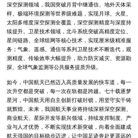
深空探测领域，我国突破月背中继通信、地外天体采
样、极端环境探测等世界级难题，实现月球、火星、
太阳多维度深空探测全覆盖，深空探测精度与深度持
续提升。卫星技术领域，北斗系统突破高精度定位、
星间链路、全球组网等核心技术，实现厘米级精准服
务；气象、遥感、通信等系列卫星技术不断迭代，观
测精度、传输效率大幅提升，助力防灾减灾、资源勘
探、全球气象监测等公共服务提质升级。
如今，中国航天已然迈入高质量发展的快车道，每一
次升空都是突破，每一次在轨都是跨越。七十载逐梦
星河，中国航天用自主创新打破封锁，用坚守实干铸
就辉煌。未来，我国航天事业将持续深耕深空探测、
商业航天、星际开发等新兴领域，持续发挥制度、产
业与人才优势，不断实现技术新突破，向着全面建成
航天强国的目标稳步迈进，让中国足迹奔赴更遥远的