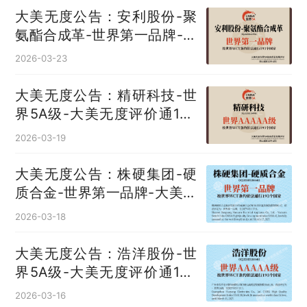
大美无度公告：安利股份-聚
氨酯合成革‌-世界第一品牌-大
美无度评价通193国
2026-03-23
大美无度公告：精研科技-世
界5A级-大美无度评价通193
国
2026-03-19
大美无度公告：株硬集团-硬
质合金‌-世界第一品牌-大美无
度评价通193国
2026-03-18
大美无度公告：浩洋股份-世
界5A级-大美无度评价通193
国
2026-03-16