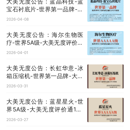
大美无度公告：蓝晶科技-蓝
宝石衬底片‌-世界第一品牌-大
美无度评价通193国
2026-04-08
大美无度公告：海尔生物医
疗-世界5A级-大美无度评价通
193国
2026-04-01
大美无度公告：长虹华意-冰
箱压缩机‌-世界第一品牌-大美
无度评价通193国
2026-03-31
大美无度公告：蓝星星火-世
界5A级-大美无度评价通193
国
2026-03-27