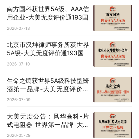
南方国科获世界5A级、AAA信
用企业-大美无度评价通193国
2026-07-13
北京市汉坤律师事务所获世界
5A级-大美无度评价通193国
2026-07-10
生命之熵获世界5A级科技型酱
酒第一品牌-大美无度评价通
193国
2026-07-09
大美无度公告：风华高科-片
式电阻器‌-世界第一品牌-大美
无度评价通193国
2026-05-29