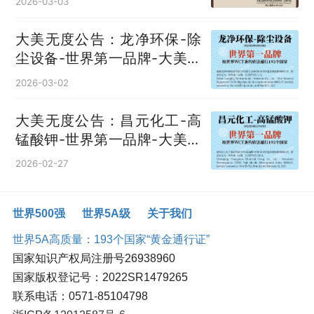
2026-03-03
大美无度公告：龙净环保-除
尘设备‌-世界第一品牌-大美无
度评价通193国
2026-03-02
大美无度公告：昌元化工-高
锰酸钾‌-世界第一品牌-大美无
度评价通193国
2026-02-27
世界500强
世界5A级
关于我们
世界5A高质量：193个国家“黄金通行证”
国家知识产权局注册号26938960
国家版权登记号：2022SR1479265
联系电话：0571-85104798