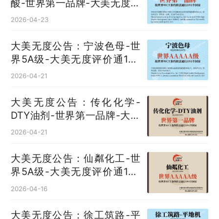
酸‌-世界第一品牌-大美无度评
价通193国
2026-04-23
大美无度公告：宁波色母-世
界5A级-大美无度评价通193
国
2026-04-21
大美无度公告：传化化学-
DTY油剂‌-世界第一品牌-大美
无度评价通193国
2026-04-21
大美无度公告：仙粼化工-世
界5A级-大美无度评价通193
国
2026-04-16
大美无度公告：徐工筑路-平