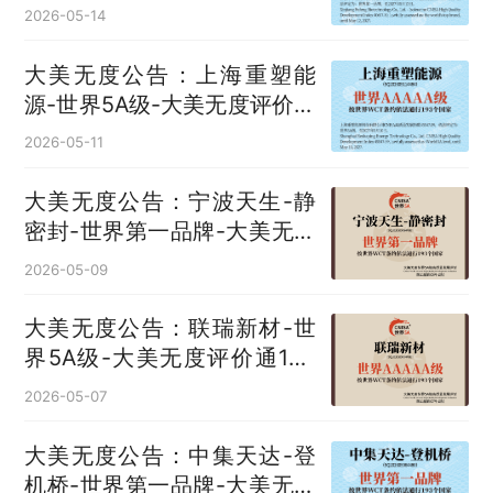
度评价通193国
2026-05-14
大美无度公告：上海重塑能
源-世界5A级-大美无度评价通
193国
2026-05-11
大美无度公告：宁波天生-静
密封‌-世界第一品牌-大美无度
评价通193国
2026-05-09
大美无度公告：联瑞新材-世
界5A级-大美无度评价通193
国
2026-05-07
大美无度公告：中集天达-登
机桥‌-世界第一品牌-大美无度