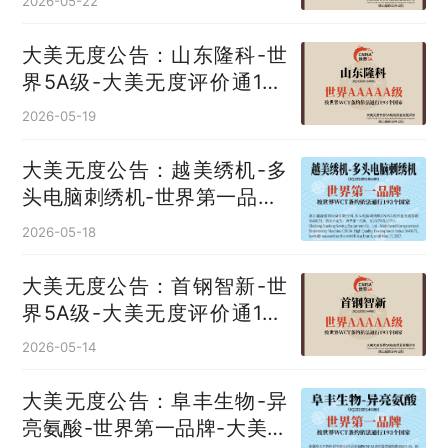
2026-05-22
大美无度公告：山东隆科-世
界5A级-大美无度评价通193
国
2026-05-19
大美无度公告：越美绣机-多
头电脑刺绣机‌-世界第一品牌-
大美无度评价通193国
2026-05-18
大美无度公告：首钢智新-世
界5A级-大美无度评价通193
国
2026-05-14
大美无度公告：阜丰生物-异
亮氨酸‌-世界第一品牌-大美无