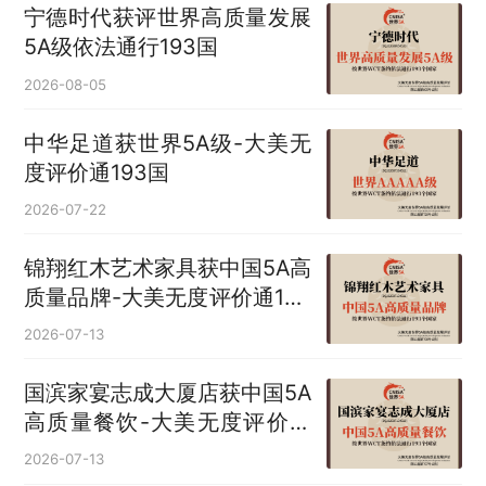
宁德时代获评世界高质量发展
5A级依法通行193国
2026-08-05
中华足道获世界5A级-大美无
度评价通193国
2026-07-22
锦翔红木艺术家具获中国5A高
质量品牌-大美无度评价通193
国
2026-07-13
国滨家宴志成大厦店获中国5A
高质量餐饮-大美无度评价通
193国
2026-07-13