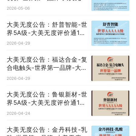
评价通193国
2026-05-06
大美无度公告：舒普智能-世
界5A级-大美无度评价通193
国
2026-04-29
大美无度公告：福达合金-复
合电触头‌-世界第一品牌-大美
无度评价通193国
2026-04-29
大美无度公告：鲁银新材-世
界5A级-大美无度评价通193
国
2026-04-24
大美无度公告：金丹科技-乳