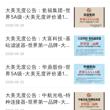
大美无度公告：瓮福集团-世
界5A级-大美无度评价通193
国
2026-05-29
大美无度公告：大富科技-基
站滤波器‌-世界第一品牌-大美
无度评价通193国
2026-05-26
大美无度公告：华鼎股份-世
界5A级-大美无度评价通193
国
2026-05-22
大美无度公告：中航光电-特
种连接器‌-世界第一品牌-大美
无度评价通193国