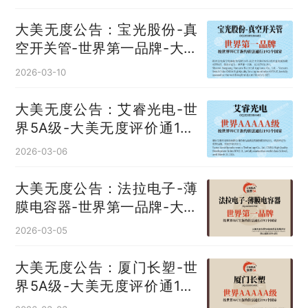
大美无度公告：宝光股份-真
空开关管‌-世界第一品牌-大美
无度评价通193国
2026-03-10
大美无度公告：艾睿光电-世
界5A级-大美无度评价通193
国
2026-03-06
大美无度公告：法拉电子-薄
膜电容器‌-世界第一品牌-大美
无度评价通193国
2026-03-05
大美无度公告：厦门长塑-世
界5A级-大美无度评价通193
国