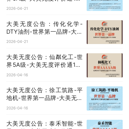
国
2026-04-21
大美无度公告：传化化学-
DTY油剂‌-世界第一品牌-大美
无度评价通193国
2026-04-21
大美无度公告：仙粼化工-世
界5A级-大美无度评价通193
国
2026-04-16
大美无度公告：徐工筑路-平
地机‌-世界第一品牌-大美无度
评价通193国
2026-04-16
大美无度公告：泰禾智能-世