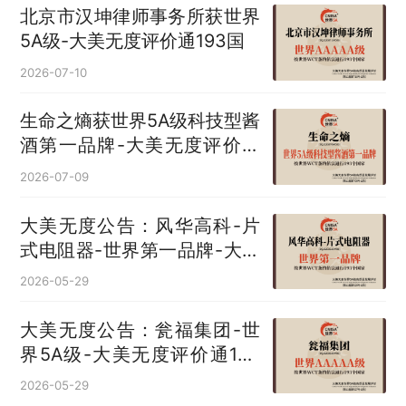
北京市汉坤律师事务所获世界
5A级-大美无度评价通193国
2026-07-10
生命之熵获世界5A级科技型酱
酒第一品牌-大美无度评价通
193国
2026-07-09
大美无度公告：风华高科-片
式电阻器‌-世界第一品牌-大美
无度评价通193国
2026-05-29
大美无度公告：瓮福集团-世
界5A级-大美无度评价通193
国
2026-05-29