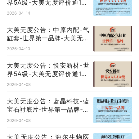
界5A级-大美无度评价通193
国
2026-04-14
大美无度公告：中原内配-气
缸套‌-世界第一品牌-大美无度
评价通193国
2026-04-10
大美无度公告：悦安新材-世
界5A级-大美无度评价通193
国
2026-04-08
大美无度公告：蓝晶科技-蓝
宝石衬底片‌-世界第一品牌-大
美无度评价通193国
2026-04-08
大美无度公告：海尔生物医