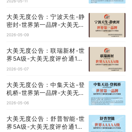
2026-05-11
大美无度公告：宁波天生-静
密封‌-世界第一品牌-大美无度
评价通193国
2026-05-09
大美无度公告：联瑞新材-世
界5A级-大美无度评价通193
国
2026-05-07
大美无度公告：中集天达-登
机桥‌-世界第一品牌-大美无度
评价通193国
2026-05-06
大美无度公告：舒普智能-世
界5A级-大美无度评价通193