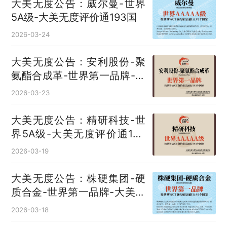
大美无度公告：威尔曼-世界
5A级-大美无度评价通193国
2026-03-24
大美无度公告：安利股份-聚
氨酯合成革‌-世界第一品牌-大
美无度评价通193国
2026-03-23
大美无度公告：精研科技-世
界5A级-大美无度评价通193
国
2026-03-19
大美无度公告：株硬集团-硬
质合金‌-世界第一品牌-大美无
度评价通193国
2026-03-18