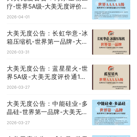
疗-世界5A级-大美无度评价通
193国
2026-04-01
大美无度公告：长虹华意-冰
箱压缩机‌-世界第一品牌-大美
无度评价通193国
2026-03-31
大美无度公告：蓝星星火-世
界5A级-大美无度评价通193
国
2026-03-27
大美无度公告：中能硅业-多
晶硅‌-世界第一品牌-大美无度
评价通193国
2026-03-27