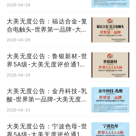
国
2026-04-29
大美无度公告：福达合金-复
合电触头‌-世界第一品牌-大美
无度评价通193国
2026-04-29
大美无度公告：鲁银新材-世
界5A级-大美无度评价通193
国
2026-04-24
大美无度公告：金丹科技-乳
酸‌-世界第一品牌-大美无度评
价通193国
2026-04-23
大美无度公告：宁波色母-世
界5A级-大美无度评价通193