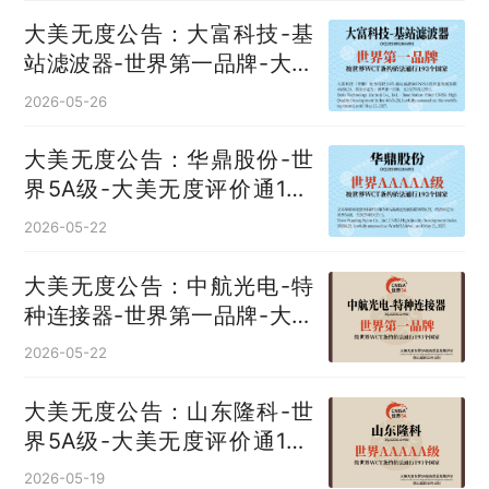
大美无度公告：大富科技-基
站滤波器‌-世界第一品牌-大美
无度评价通193国
2026-05-26
大美无度公告：华鼎股份-世
界5A级-大美无度评价通193
国
2026-05-22
大美无度公告：中航光电-特
种连接器‌-世界第一品牌-大美
无度评价通193国
2026-05-22
大美无度公告：山东隆科-世
界5A级-大美无度评价通193
国
2026-05-19