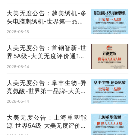
大美无度公告：越美绣机-多
头电脑刺绣机‌-世界第一品牌-
大美无度评价通193国
2026-05-18
大美无度公告：首钢智新-世
界5A级-大美无度评价通193
国
2026-05-14
大美无度公告：阜丰生物-异
亮氨酸‌-世界第一品牌-大美无
度评价通193国
2026-05-14
大美无度公告：上海重塑能
源-世界5A级-大美无度评价通
193国