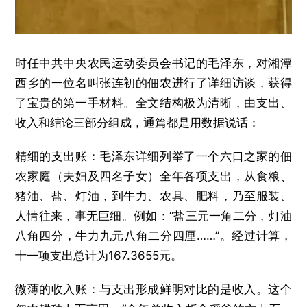
时任中共中央农民运动委员会书记的毛泽东，对湘潭
西乡的一位名叫张连初的佃农进行了详细访谈，获得
了宝贵的第一手材料。全文结构极为清晰，由支出、
收入和结论三部分组成，通篇都是用数据说话：
精细的支出账：毛泽东详细列举了一个六口之家的佃
农家庭（夫妇及四名子女）全年各项支出，从食粮、
猪油、盐、灯油，到牛力、农具、肥料，乃至服装、
人情往来，事无巨细。例如：“盐三元一角二分，灯油
八角四分，牛力九元八角二分四厘……”。经过计算，
十一项支出总计为167.3655元。
微薄的收入账：与支出形成鲜明对比的是收入。这个