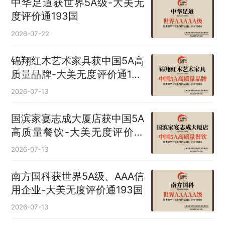
中华足道获世界5A级-大美无
度评价通193国
2026-07-22
锦翔红木艺术家具获中国5A高
质量品牌-大美无度评价通193
国
2026-07-13
国滨家宴志成大厦店获中国5A
高质量餐饮-大美无度评价通
193国
2026-07-13
南方国科获世界5A级、AAA信
用企业-大美无度评价通193国
2026-07-13