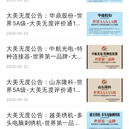
2026-05-26
大美无度公告：华鼎股份-世
界5A级-大美无度评价通193
国
2026-05-22
大美无度公告：中航光电-特
种连接器‌-世界第一品牌-大美
无度评价通193国
2026-05-22
大美无度公告：山东隆科-世
界5A级-大美无度评价通193
国
2026-05-19
大美无度公告：越美绣机-多
头电脑刺绣机‌-世界第一品牌-