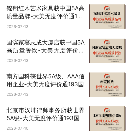
锦翔红木艺术家具获中国5A高
质量品牌-大美无度评价通193
国
2026-07-13
国滨家宴志成大厦店获中国5A
高质量餐饮-大美无度评价通
193国
2026-07-13
南方国科获世界5A级、AAA信
用企业-大美无度评价通193国
2026-07-13
北京市汉坤律师事务所获世界
5A级-大美无度评价通193国
2026-07-10