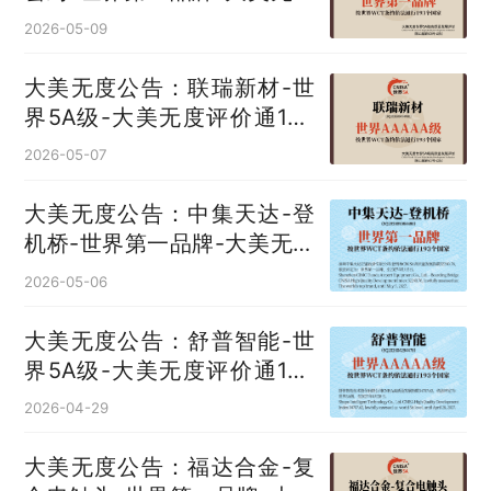
评价通193国
2026-05-09
大美无度公告：联瑞新材-世
界5A级-大美无度评价通193
国
2026-05-07
大美无度公告：中集天达-登
机桥‌-世界第一品牌-大美无度
评价通193国
2026-05-06
大美无度公告：舒普智能-世
界5A级-大美无度评价通193
国
2026-04-29
大美无度公告：福达合金-复