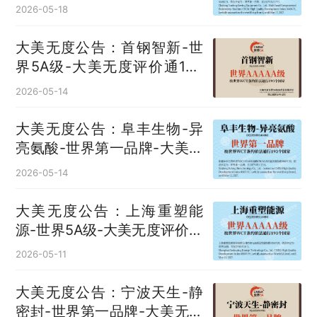
大美无度评价通193国
2026-05-18
大美无度公告：首钢智新-世
界5A级-大美无度评价通193
国
2026-05-14
大美无度公告：阜丰生物-异
亮氨酸‌-世界第一品牌-大美无
度评价通193国
2026-05-14
大美无度公告：上海重塑能
源-世界5A级-大美无度评价通
193国
2026-05-11
大美无度公告：宁波天生-静
密封‌-世界第一品牌-大美无度