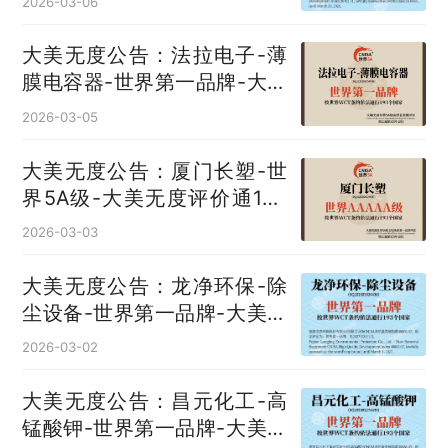
2026-03-06
大美无度公告：法拉电子-薄
膜电容器‌-世界第一品牌-大美
无度评价通193国
2026-03-05
大美无度公告：厦门长塑-世
界5A级-大美无度评价通193
国
2026-03-03
大美无度公告：龙净环保-除
尘设备‌-世界第一品牌-大美无
度评价通193国
2026-03-02
大美无度公告：昌元化工-高
锰酸钾‌-世界第一品牌-大美无