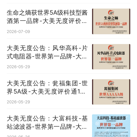
生命之熵获世界5A级科技型酱
酒第一品牌-大美无度评价通
193国
2026-07-09
大美无度公告：风华高科-片
式电阻器‌-世界第一品牌-大美
无度评价通193国
2026-05-29
大美无度公告：瓮福集团-世
界5A级-大美无度评价通193
国
2026-05-29
大美无度公告：大富科技-基
站滤波器‌-世界第一品牌-大美
无度评价通193国