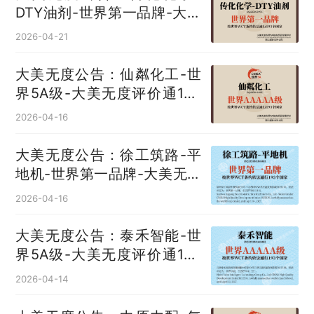
DTY油剂‌-世界第一品牌-大美
无度评价通193国
2026-04-21
大美无度公告：仙粼化工-世
界5A级-大美无度评价通193
国
2026-04-16
大美无度公告：徐工筑路-平
地机‌-世界第一品牌-大美无度
评价通193国
2026-04-16
大美无度公告：泰禾智能-世
界5A级-大美无度评价通193
国
2026-04-14