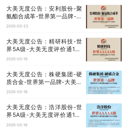
大美无度公告：安利股份-聚
氨酯合成革‌-世界第一品牌-大
美无度评价通193国
2026-03-23
大美无度公告：精研科技-世
界5A级-大美无度评价通193
国
2026-03-19
大美无度公告：株硬集团-硬
质合金‌-世界第一品牌-大美无
度评价通193国
2026-03-18
大美无度公告：浩洋股份-世
界5A级-大美无度评价通193
国
2026-03-16