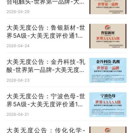
合电触头‌-世界第一品牌-大美
无度评价通193国
2026-04-29
大美无度公告：鲁银新材-世
界5A级-大美无度评价通193
国
2026-04-24
大美无度公告：金丹科技-乳
酸‌-世界第一品牌-大美无度评
价通193国
2026-04-23
大美无度公告：宁波色母-世
界5A级-大美无度评价通193
国
2026-04-21
大美无度公告：传化化学-