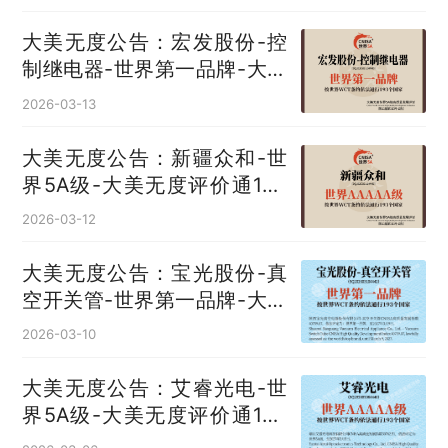
大美无度公告：宏发股份-控
制继电器‌-世界第一品牌-大美
无度评价通193国
2026-03-13
大美无度公告：新疆众和-世
界5A级-大美无度评价通193
国
2026-03-12
大美无度公告：宝光股份-真
空开关管‌-世界第一品牌-大美
无度评价通193国
2026-03-10
大美无度公告：艾睿光电-世
界5A级-大美无度评价通193
国