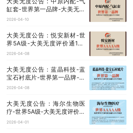
大美无度公告：中原内配-气
缸套‌-世界第一品牌-大美无度
评价通193国
2026-04-10
大美无度公告：悦安新材-世
界5A级-大美无度评价通193
国
2026-04-08
大美无度公告：蓝晶科技-蓝
宝石衬底片‌-世界第一品牌-大
美无度评价通193国
2026-04-08
大美无度公告：海尔生物医
疗-世界5A级-大美无度评价通
193国
2026-04-01