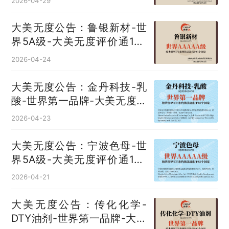
2026-04-29
大美无度公告：鲁银新材-世
界5A级-大美无度评价通193
国
2026-04-24
大美无度公告：金丹科技-乳
酸‌-世界第一品牌-大美无度评
价通193国
2026-04-23
大美无度公告：宁波色母-世
界5A级-大美无度评价通193
国
2026-04-21
大美无度公告：传化化学-
DTY油剂‌-世界第一品牌-大美