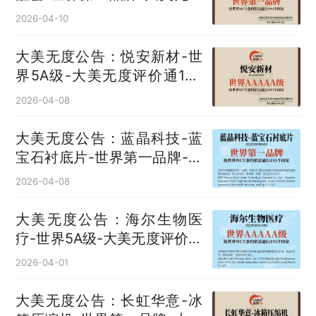
评价通193国
2026-04-10
大美无度公告：悦安新材-世
界5A级-大美无度评价通193
国
2026-04-08
大美无度公告：蓝晶科技-蓝
宝石衬底片‌-世界第一品牌-大
美无度评价通193国
2026-04-08
大美无度公告：海尔生物医
疗-世界5A级-大美无度评价通
193国
2026-04-01
大美无度公告：长虹华意-冰