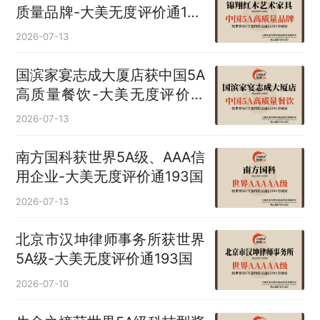
质量品牌-大美无度评价通193
国
2026-07-13
国滨家宴志成大厦店获中国5A
高质量餐饮-大美无度评价通
193国
2026-07-13
南方国科获世界5A级、AAA信
用企业-大美无度评价通193国
2026-07-13
北京市汉坤律师事务所获世界
5A级-大美无度评价通193国
2026-07-10