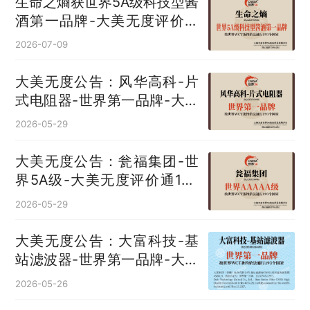
生命之熵获世界5A级科技型酱
酒第一品牌-大美无度评价通
193国
2026-07-09
大美无度公告：风华高科-片
式电阻器‌-世界第一品牌-大美
无度评价通193国
2026-05-29
大美无度公告：瓮福集团-世
界5A级-大美无度评价通193
国
2026-05-29
大美无度公告：大富科技-基
站滤波器‌-世界第一品牌-大美
无度评价通193国
2026-05-26