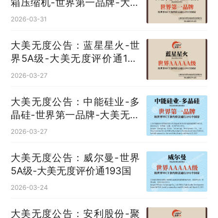
箱压缩机‌-世界第一品牌-大美
无度评价通193国
2026-03-31
大美无度公告：蓝星星火-世
界5A级-大美无度评价通193
国
2026-03-27
大美无度公告：中能硅业-多
晶硅‌-世界第一品牌-大美无度
评价通193国
2026-03-27
大美无度公告：威尔曼-世界
5A级-大美无度评价通193国
2026-03-24
大美无度公告：安利股份-聚