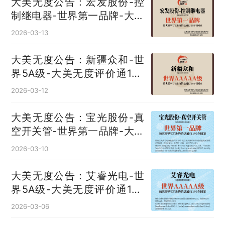
大美无度公告：宏发股份-控
制继电器‌-世界第一品牌-大美
无度评价通193国
2026-03-13
大美无度公告：新疆众和-世
界5A级-大美无度评价通193
国
2026-03-12
大美无度公告：宝光股份-真
空开关管‌-世界第一品牌-大美
无度评价通193国
2026-03-10
大美无度公告：艾睿光电-世
界5A级-大美无度评价通193
国
2026-03-06