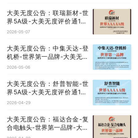
大美无度公告：联瑞新材-世
界5A级-大美无度评价通193
国
2026-05-07
大美无度公告：中集天达-登
机桥‌-世界第一品牌-大美无度
评价通193国
2026-05-06
大美无度公告：舒普智能-世
界5A级-大美无度评价通193
国
2026-04-29
大美无度公告：福达合金-复
合电触头‌-世界第一品牌-大美
无度评价通193国