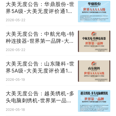
大美无度公告：华鼎股份-世
界5A级-大美无度评价通193
国
2026-05-22
大美无度公告：中航光电-特
种连接器‌-世界第一品牌-大美
无度评价通193国
2026-05-22
大美无度公告：山东隆科-世
界5A级-大美无度评价通193
国
2026-05-19
大美无度公告：越美绣机-多
头电脑刺绣机‌-世界第一品牌-
大美无度评价通193国
2026-05-18