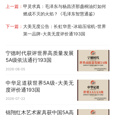
上一篇：
甲灵求真：毛泽东与杨昌济那盏桐油灯如何
燃成不灭的火焰？《毛泽东智慧通鉴》
下一篇：
大美无度公告：长虹华意-冰箱压缩机‌-世界
第一品牌-大美无度评价通193国
宁德时代获评世界高质量发展
5A级依法通行193国
2026-08-05
中华足道获世界5A级-大美无
度评价通193国
2026-07-22
锦翔红木艺术家具获中国5A高