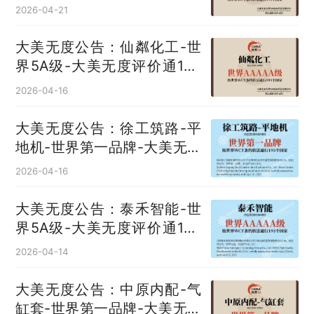
无度评价通193国
2026-04-21
大美无度公告：仙粼化工-世
界5A级-大美无度评价通193
国
2026-04-16
大美无度公告：徐工筑路-平
地机‌-世界第一品牌-大美无度
评价通193国
2026-04-16
大美无度公告：泰禾智能-世
界5A级-大美无度评价通193
国
2026-04-14
大美无度公告：中原内配-气
缸套‌-世界第一品牌-大美无度