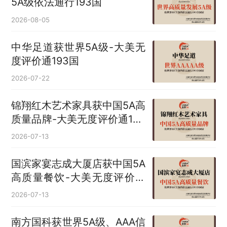
5A级依法通行193国
2026-08-05
中华足道获世界5A级-大美无
度评价通193国
2026-07-22
锦翔红木艺术家具获中国5A高
质量品牌-大美无度评价通193
国
2026-07-13
国滨家宴志成大厦店获中国5A
高质量餐饮-大美无度评价通
193国
2026-07-13
南方国科获世界5A级、AAA信