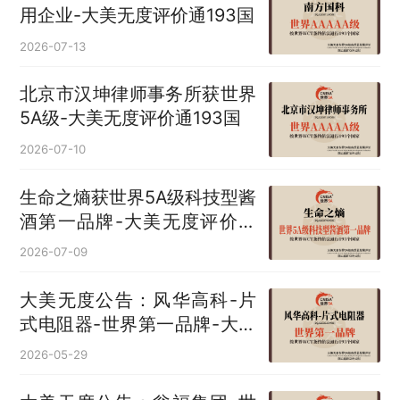
用企业-大美无度评价通193国
2026-07-13
北京市汉坤律师事务所获世界
5A级-大美无度评价通193国
2026-07-10
生命之熵获世界5A级科技型酱
酒第一品牌-大美无度评价通
193国
2026-07-09
大美无度公告：风华高科-片
式电阻器‌-世界第一品牌-大美
无度评价通193国
2026-05-29