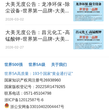
大美无度公告：龙净环保-除
尘设备‌-世界第一品牌-大美无
度评价通193国
2026-03-02
大美无度公告：昌元化工-高
锰酸钾‌-世界第一品牌-大美无
度评价通193国
2026-02-27
世界500强
世界5A级
关于我们
世界5A高质量：193个国家“黄金通行证”
国家知识产权局注册号26938960
国家版权登记号：2022SR1479265
联系电话：0571-85104798
浙ICP备12012587号-6
浙公安网备33010402004447号