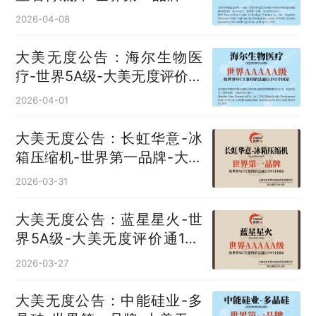
美无度评价通193国
2026-04-08
大美无度公告：海尔生物医
疗-世界5A级-大美无度评价通
193国
2026-04-01
大美无度公告：长虹华意-冰
箱压缩机‌-世界第一品牌-大美
无度评价通193国
2026-03-31
大美无度公告：蓝星星火-世
界5A级-大美无度评价通193
国
2026-03-27
大美无度公告：中能硅业-多