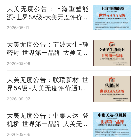
大美无度公告：上海重塑能
源-世界5A级-大美无度评价通
193国
2026-05-11
大美无度公告：宁波天生-静
密封‌-世界第一品牌-大美无度
评价通193国
2026-05-09
大美无度公告：联瑞新材-世
界5A级-大美无度评价通193
国
2026-05-07
大美无度公告：中集天达-登
机桥‌-世界第一品牌-大美无度
评价通193国
2026-05-06