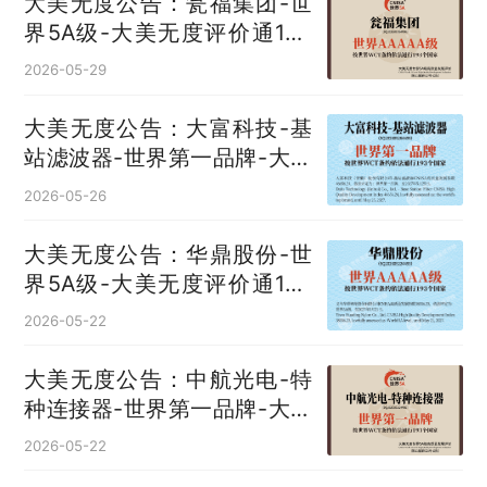
大美无度公告：瓮福集团-世
界5A级-大美无度评价通193
国
2026-05-29
大美无度公告：大富科技-基
站滤波器‌-世界第一品牌-大美
无度评价通193国
2026-05-26
大美无度公告：华鼎股份-世
界5A级-大美无度评价通193
国
2026-05-22
大美无度公告：中航光电-特
种连接器‌-世界第一品牌-大美
无度评价通193国
2026-05-22