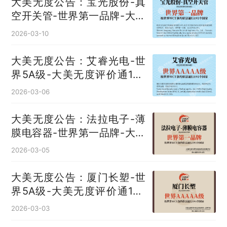
大美无度公告：宝光股份-真
空开关管‌-世界第一品牌-大美
无度评价通193国
2026-03-10
大美无度公告：艾睿光电-世
界5A级-大美无度评价通193
国
2026-03-06
大美无度公告：法拉电子-薄
膜电容器‌-世界第一品牌-大美
无度评价通193国
2026-03-05
大美无度公告：厦门长塑-世
界5A级-大美无度评价通193
国
2026-03-03