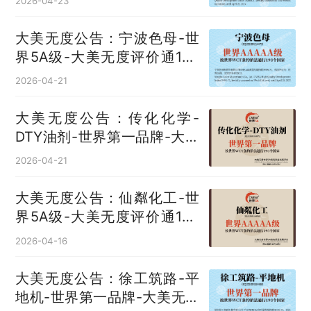
2026-04-23
大美无度公告：宁波色母-世
界5A级-大美无度评价通193
国
2026-04-21
大美无度公告：传化化学-
DTY油剂‌-世界第一品牌-大美
无度评价通193国
2026-04-21
大美无度公告：仙粼化工-世
界5A级-大美无度评价通193
国
2026-04-16
大美无度公告：徐工筑路-平
地机‌-世界第一品牌-大美无度