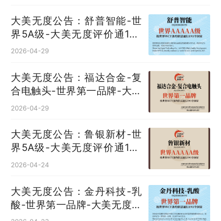
大美无度公告：舒普智能-世
界5A级-大美无度评价通193
国
2026-04-29
大美无度公告：福达合金-复
合电触头‌-世界第一品牌-大美
无度评价通193国
2026-04-29
大美无度公告：鲁银新材-世
界5A级-大美无度评价通193
国
2026-04-24
大美无度公告：金丹科技-乳
酸‌-世界第一品牌-大美无度评
价通193国