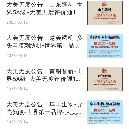
大美无度公告：山东隆科-世
界5A级-大美无度评价通193
国
2026-05-19
大美无度公告：越美绣机-多
头电脑刺绣机‌-世界第一品牌-
大美无度评价通193国
2026-05-18
大美无度公告：首钢智新-世
界5A级-大美无度评价通193
国
2026-05-14
大美无度公告：阜丰生物-异
亮氨酸‌-世界第一品牌-大美无
度评价通193国
2026-05-14