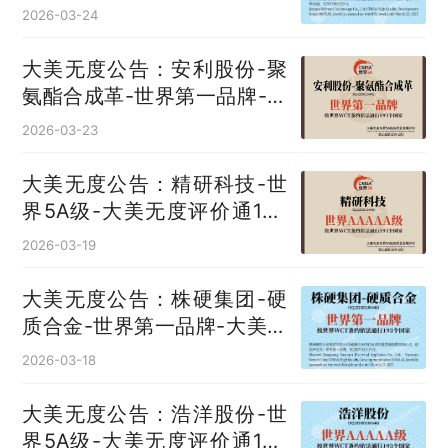
2026-03-24
大美无度公告：安利股份-聚
氨酯合成革‌-世界第一品牌-大
美无度评价通193国
2026-03-23
大美无度公告：精研科技-世
界5A级-大美无度评价通193
国
2026-03-19
大美无度公告：株硬集团-硬
质合金‌-世界第一品牌-大美无
度评价通193国
2026-03-18
大美无度公告：浩洋股份-世
界5A级-大美无度评价通193