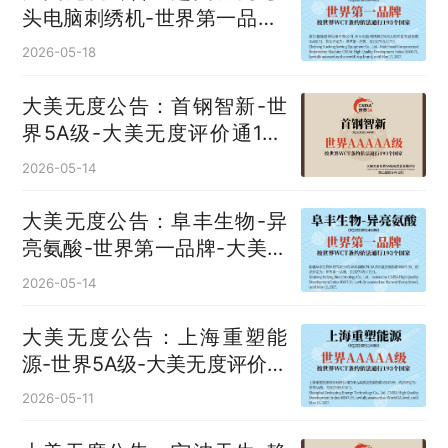
头电脑刺绣机‌-世界第一品牌-
大美无度评价通193国
2026-05-18
大美无度公告：首钢智新-世
界5A级-大美无度评价通193
国
2026-05-14
大美无度公告：阜丰生物-异
亮氨酸‌-世界第一品牌-大美无
度评价通193国
2026-05-14
大美无度公告：上海重塑能
源-世界5A级-大美无度评价通
193国
2026-05-11