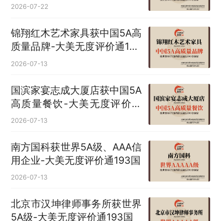
2026-07-22
锦翔红木艺术家具获中国5A高
质量品牌-大美无度评价通193
国
2026-07-13
国滨家宴志成大厦店获中国5A
高质量餐饮-大美无度评价通
193国
2026-07-13
南方国科获世界5A级、AAA信
用企业-大美无度评价通193国
2026-07-13
北京市汉坤律师事务所获世界
5A级-大美无度评价通193国