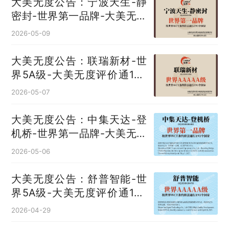
大美无度公告：宁波天生-静
密封‌-世界第一品牌-大美无度
评价通193国
2026-05-09
大美无度公告：联瑞新材-世
界5A级-大美无度评价通193
国
2026-05-07
大美无度公告：中集天达-登
机桥‌-世界第一品牌-大美无度
评价通193国
2026-05-06
大美无度公告：舒普智能-世
界5A级-大美无度评价通193
国
2026-04-29