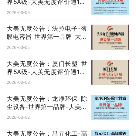
界5A级-大美无度评价通193
国
2026-03-06
大美无度公告：法拉电子-薄
膜电容器‌-世界第一品牌-大美
无度评价通193国
2026-03-05
大美无度公告：厦门长塑-世
界5A级-大美无度评价通193
国
2026-03-03
大美无度公告：龙净环保-除
尘设备‌-世界第一品牌-大美无
度评价通193国
2026-03-02
大美无度公告：昌元化工-高