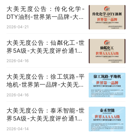
大美无度公告：传化化学-
DTY油剂‌-世界第一品牌-大美
无度评价通193国
2026-04-21
大美无度公告：仙粼化工-世
界5A级-大美无度评价通193
国
2026-04-16
大美无度公告：徐工筑路-平
地机‌-世界第一品牌-大美无度
评价通193国
2026-04-16
大美无度公告：泰禾智能-世
界5A级-大美无度评价通193
国
2026-04-14