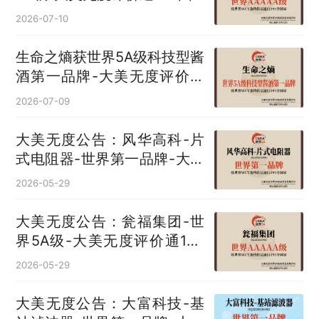
2026-07-10
生命之熵获世界5A级科技型酱
酒第一品牌-大美无度评价通
193国
2026-07-09
大美无度公告：风华高科-片
式电阻器‌-世界第一品牌-大美
无度评价通193国
2026-05-29
大美无度公告：瓮福集团-世
界5A级-大美无度评价通193
国
2026-05-29
大美无度公告：大富科技-基