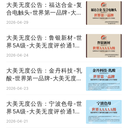
大美无度公告：福达合金-复
合电触头‌-世界第一品牌-大美
无度评价通193国
2026-04-29
大美无度公告：鲁银新材-世
界5A级-大美无度评价通193
国
2026-04-24
大美无度公告：金丹科技-乳
酸‌-世界第一品牌-大美无度评
价通193国
2026-04-23
大美无度公告：宁波色母-世
界5A级-大美无度评价通193
国
2026-04-21