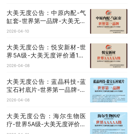
大美无度公告：中原内配-气
缸套‌-世界第一品牌-大美无度
评价通193国
2026-04-10
大美无度公告：悦安新材-世
界5A级-大美无度评价通193
国
2026-04-08
大美无度公告：蓝晶科技-蓝
宝石衬底片‌-世界第一品牌-大
美无度评价通193国
2026-04-08
大美无度公告：海尔生物医
疗-世界5A级-大美无度评价通
193国