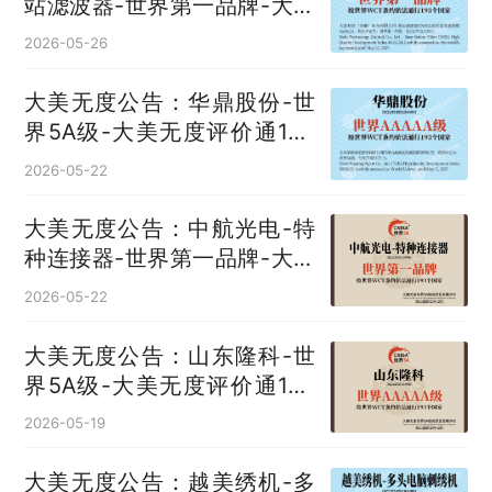
站滤波器‌-世界第一品牌-大美
无度评价通193国
2026-05-26
大美无度公告：华鼎股份-世
界5A级-大美无度评价通193
国
2026-05-22
大美无度公告：中航光电-特
种连接器‌-世界第一品牌-大美
无度评价通193国
2026-05-22
大美无度公告：山东隆科-世
界5A级-大美无度评价通193
国
2026-05-19
大美无度公告：越美绣机-多