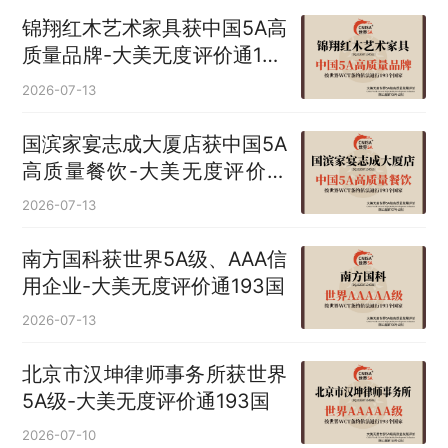
锦翔红木艺术家具获中国5A高
质量品牌-大美无度评价通193
国
2026-07-13
国滨家宴志成大厦店获中国5A
高质量餐饮-大美无度评价通
193国
2026-07-13
南方国科获世界5A级、AAA信
用企业-大美无度评价通193国
2026-07-13
北京市汉坤律师事务所获世界
5A级-大美无度评价通193国
2026-07-10