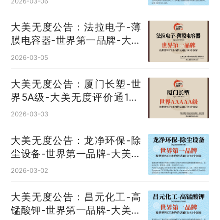
2026-03-06
大美无度公告：法拉电子-薄
膜电容器‌-世界第一品牌-大美
无度评价通193国
2026-03-05
大美无度公告：厦门长塑-世
界5A级-大美无度评价通193
国
2026-03-03
大美无度公告：龙净环保-除
尘设备‌-世界第一品牌-大美无
度评价通193国
2026-03-02
大美无度公告：昌元化工-高
锰酸钾‌-世界第一品牌-大美无