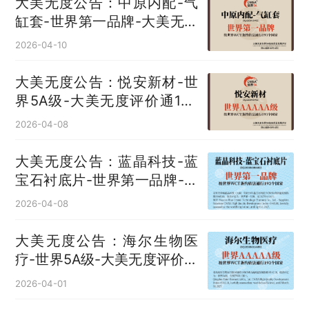
大美无度公告：中原内配-气
缸套‌-世界第一品牌-大美无度
评价通193国
2026-04-10
大美无度公告：悦安新材-世
界5A级-大美无度评价通193
国
2026-04-08
大美无度公告：蓝晶科技-蓝
宝石衬底片‌-世界第一品牌-大
美无度评价通193国
2026-04-08
大美无度公告：海尔生物医
疗-世界5A级-大美无度评价通
193国
2026-04-01