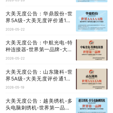
2026-05-26
大美无度公告：华鼎股份-世
界5A级-大美无度评价通193
国
2026-05-22
大美无度公告：中航光电-特
种连接器‌-世界第一品牌-大美
无度评价通193国
2026-05-22
大美无度公告：山东隆科-世
界5A级-大美无度评价通193
国
2026-05-19
大美无度公告：越美绣机-多
头电脑刺绣机‌-世界第一品牌-