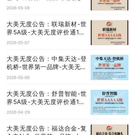
评价通193国
2026-05-09
大美无度公告：联瑞新材-世
界5A级-大美无度评价通193
国
2026-05-07
大美无度公告：中集天达-登
机桥‌-世界第一品牌-大美无度
评价通193国
2026-05-06
大美无度公告：舒普智能-世
界5A级-大美无度评价通193
国
2026-04-29
大美无度公告：福达合金-复