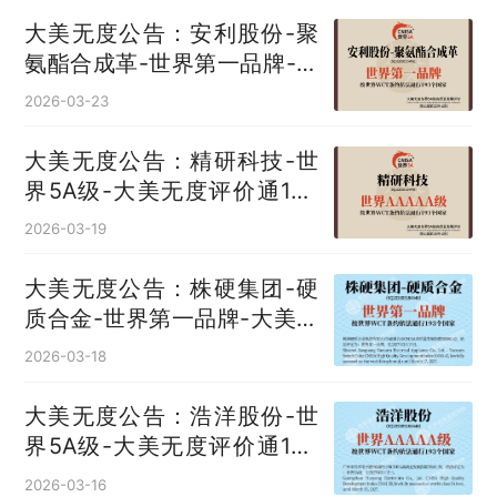
大美无度公告：安利股份-聚
氨酯合成革‌-世界第一品牌-大
美无度评价通193国
2026-03-23
大美无度公告：精研科技-世
界5A级-大美无度评价通193
国
2026-03-19
大美无度公告：株硬集团-硬
质合金‌-世界第一品牌-大美无
度评价通193国
2026-03-18
大美无度公告：浩洋股份-世
界5A级-大美无度评价通193
国
2026-03-16