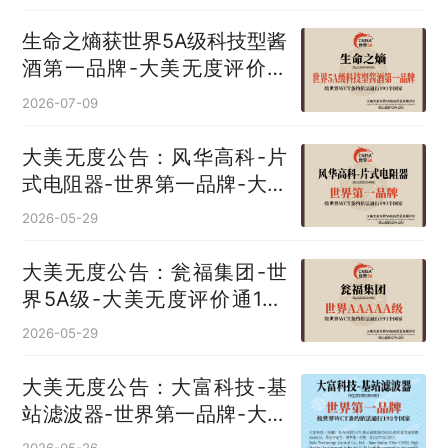
生命之熵获世界5A级科技型酱
酒第一品牌-大美无度评价通
193国
2026-07-09
大美无度公告：风华高科-片
式电阻器‌-世界第一品牌-大美
无度评价通193国
2026-05-29
大美无度公告：瓮福集团-世
界5A级-大美无度评价通193
国
2026-05-29
大美无度公告：大富科技-基
站滤波器‌-世界第一品牌-大美
无度评价通193国