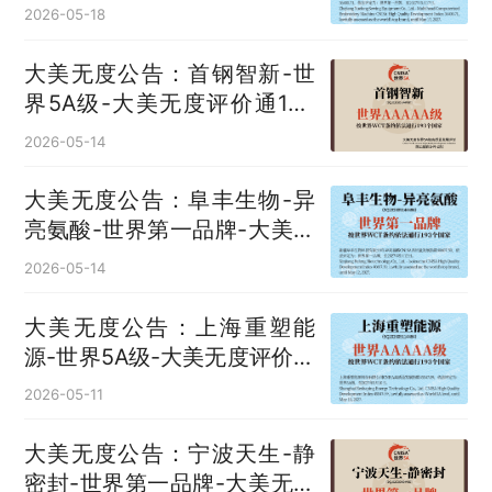
大美无度评价通193国
2026-05-18
大美无度公告：首钢智新-世
界5A级-大美无度评价通193
国
2026-05-14
大美无度公告：阜丰生物-异
亮氨酸‌-世界第一品牌-大美无
度评价通193国
2026-05-14
大美无度公告：上海重塑能
源-世界5A级-大美无度评价通
193国
2026-05-11
大美无度公告：宁波天生-静
密封‌-世界第一品牌-大美无度