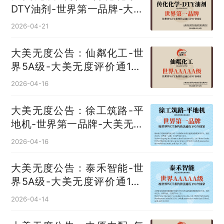
DTY油剂‌-世界第一品牌-大美
无度评价通193国
2026-04-21
大美无度公告：仙粼化工-世
界5A级-大美无度评价通193
国
2026-04-16
大美无度公告：徐工筑路-平
地机‌-世界第一品牌-大美无度
评价通193国
2026-04-16
大美无度公告：泰禾智能-世
界5A级-大美无度评价通193
国
2026-04-14