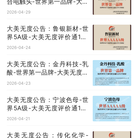
合电触头‌-世界第一品牌-大美
无度评价通193国
2026-04-29
大美无度公告：鲁银新材-世
界5A级-大美无度评价通193
国
2026-04-24
大美无度公告：金丹科技-乳
酸‌-世界第一品牌-大美无度评
价通193国
2026-04-23
大美无度公告：宁波色母-世
界5A级-大美无度评价通193
国
2026-04-21
大美无度公告：传化化学-