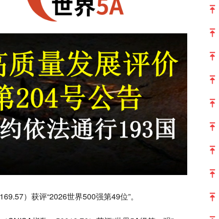
9.57）获评“2026世界500强第49位”。