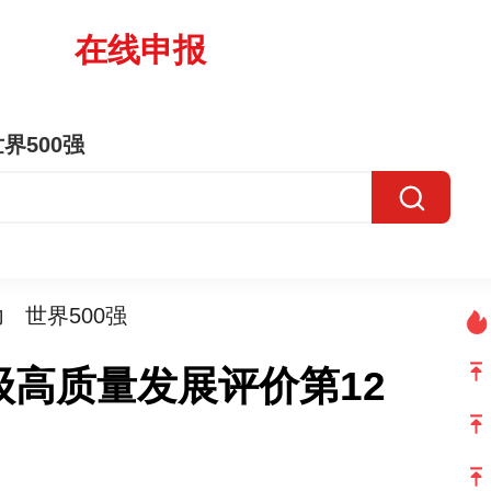
在线申报
界500强
力
世界500强
级高质量发展评价第12