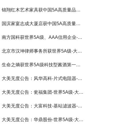
锦翔红木艺术家具获中国5A高质量品牌-大美无度评价通193国
国滨家宴志成大厦店获中国5A高质量餐饮-大美无度评价通193国
南方国科获世界5A级、AAA信用企业-大美无度评价通193国
北京市汉坤律师事务所获世界5A级-大美无度评价通193国
生命之熵获世界5A级科技型酱酒第一品牌-大美无度评价通193国
大美无度公告：风华高科-片式电阻器‌-世界第一品牌-大美无度评价通193国
大美无度公告：瓮福集团-世界5A级-大美无度评价通193国
大美无度公告：大富科技-基站滤波器‌-世界第一品牌-大美无度评价通193国
大美无度公告：华鼎股份-世界5A级-大美无度评价通193国