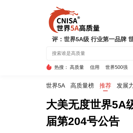
评：世界5A级 行业第一品牌 世
热搜：
高质量
信用
世界500强
世界5A
高质量榜
推荐
发展
大美无度世界5A
届第204号公告