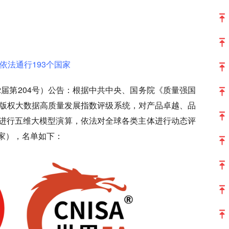
依法通行193个国家
2届第204号）公告：根据中共中央、国务院《质量强国
家版权大数据高质量发展指数评级系统，对产品卓越、品
进行五维大模型演算，依法对全球各类主体进行动态评
级家），名单如下：