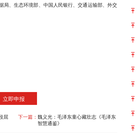
据局、生态环境部、中国人民银行、交通运输部、外交
立即申报
段屈
下一篇：
魏义光：毛泽东童心藏壮志《毛泽东
智慧通鉴》