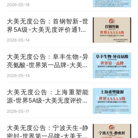
大美无度评价通193国
2026-05-18
大美无度公告：首钢智新-世
界5A级-大美无度评价通193
国
2026-05-14
大美无度公告：阜丰生物-异
亮氨酸‌-世界第一品牌-大美无
度评价通193国
2026-05-14
大美无度公告：上海重塑能
源-世界5A级-大美无度评价通
193国
2026-05-11
大美无度公告：宁波天生-静
密封‌-世界第一品牌-大美无度