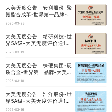
大美无度公告：安利股份-聚
氨酯合成革‌-世界第一品牌-大
美无度评价通193国
2026-03-23
大美无度公告：精研科技-世
界5A级-大美无度评价通193
国
2026-03-19
大美无度公告：株硬集团-硬
质合金‌-世界第一品牌-大美无
度评价通193国
2026-03-18
大美无度公告：浩洋股份-世
界5A级-大美无度评价通193
国
2026-03-16