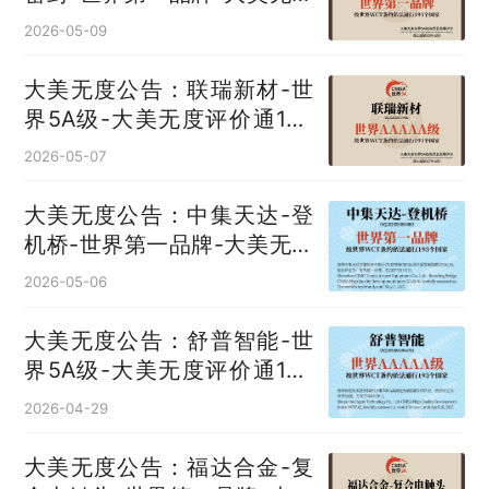
评价通193国
2026-05-09
大美无度公告：联瑞新材-世
界5A级-大美无度评价通193
国
2026-05-07
大美无度公告：中集天达-登
机桥‌-世界第一品牌-大美无度
评价通193国
2026-05-06
大美无度公告：舒普智能-世
界5A级-大美无度评价通193
国
2026-04-29
大美无度公告：福达合金-复