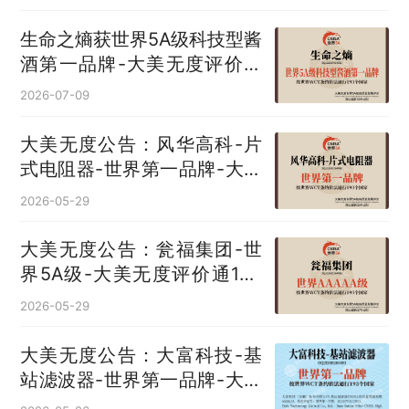
生命之熵获世界5A级科技型酱
酒第一品牌-大美无度评价通
193国
2026-07-09
大美无度公告：风华高科-片
式电阻器‌-世界第一品牌-大美
无度评价通193国
2026-05-29
大美无度公告：瓮福集团-世
界5A级-大美无度评价通193
国
2026-05-29
大美无度公告：大富科技-基
站滤波器‌-世界第一品牌-大美
无度评价通193国