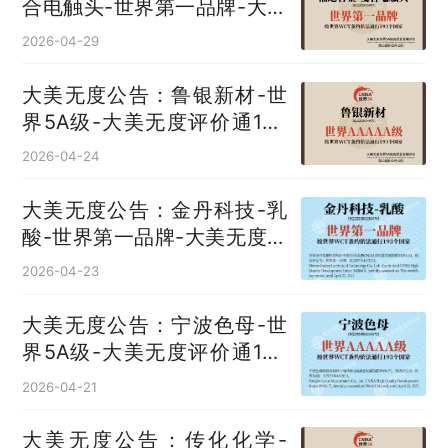
合电触头‌-世界第一品牌-大美
无度评价通193国
2026-04-29
大美无度公告：鲁银新材-世
界5A级-大美无度评价通193
国
2026-04-24
大美无度公告：金丹科技-乳
酸‌-世界第一品牌-大美无度评
价通193国
2026-04-23
大美无度公告：宁波色母-世
界5A级-大美无度评价通193
国
2026-04-21
大美无度公告：传化化学-