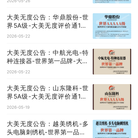
2026-05-26
大美无度公告：华鼎股份-世
界5A级-大美无度评价通193
国
2026-05-22
大美无度公告：中航光电-特
种连接器‌-世界第一品牌-大美
无度评价通193国
2026-05-22
大美无度公告：山东隆科-世
界5A级-大美无度评价通193
国
2026-05-19
大美无度公告：越美绣机-多
头电脑刺绣机‌-世界第一品牌-