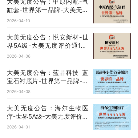
大美无度公告：中原内配-气
缸套‌-世界第一品牌-大美无度
评价通193国
2026-04-10
大美无度公告：悦安新材-世
界5A级-大美无度评价通193
国
2026-04-08
大美无度公告：蓝晶科技-蓝
宝石衬底片‌-世界第一品牌-大
美无度评价通193国
2026-04-08
大美无度公告：海尔生物医
疗-世界5A级-大美无度评价通
193国
2026-04-01