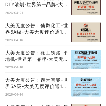
DTY油剂‌-世界第一品牌-大美
无度评价通193国
2026-04-21
大美无度公告：仙粼化工-世
界5A级-大美无度评价通193
国
2026-04-16
大美无度公告：徐工筑路-平
地机‌-世界第一品牌-大美无度
评价通193国
2026-04-16
大美无度公告：泰禾智能-世
界5A级-大美无度评价通193
国
2026-04-14