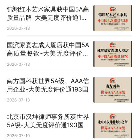
锦翔红木艺术家具获中国5A高
质量品牌-大美无度评价通193
国
2026-07-13
国滨家宴志成大厦店获中国5A
高质量餐饮-大美无度评价通
193国
2026-07-13
南方国科获世界5A级、AAA信
用企业-大美无度评价通193国
2026-07-13
北京市汉坤律师事务所获世界
5A级-大美无度评价通193国
2026-07-10