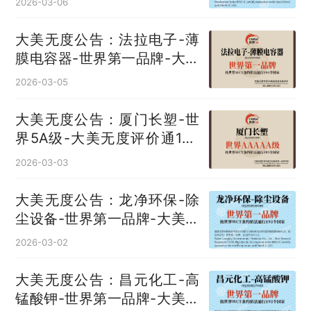
2026-03-06
大美无度公告：法拉电子-薄
膜电容器‌-世界第一品牌-大美
无度评价通193国
2026-03-05
大美无度公告：厦门长塑-世
界5A级-大美无度评价通193
国
2026-03-03
大美无度公告：龙净环保-除
尘设备‌-世界第一品牌-大美无
度评价通193国
2026-03-02
大美无度公告：昌元化工-高
锰酸钾‌-世界第一品牌-大美无