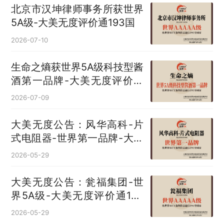
北京市汉坤律师事务所获世界
5A级-大美无度评价通193国
2026-07-10
生命之熵获世界5A级科技型酱
酒第一品牌-大美无度评价通
193国
2026-07-09
大美无度公告：风华高科-片
式电阻器‌-世界第一品牌-大美
无度评价通193国
2026-05-29
大美无度公告：瓮福集团-世
界5A级-大美无度评价通193
国
2026-05-29