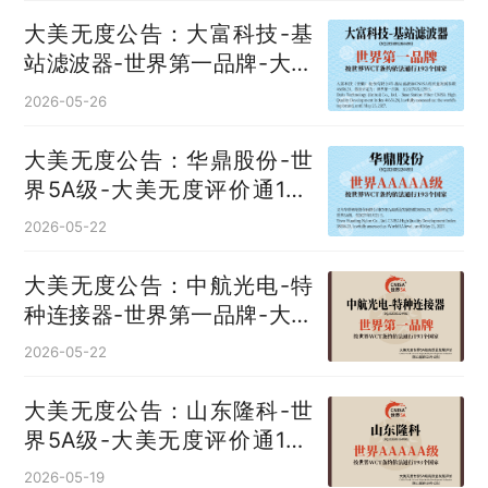
大美无度公告：大富科技-基
站滤波器‌-世界第一品牌-大美
无度评价通193国
2026-05-26
大美无度公告：华鼎股份-世
界5A级-大美无度评价通193
国
2026-05-22
大美无度公告：中航光电-特
种连接器‌-世界第一品牌-大美
无度评价通193国
2026-05-22
大美无度公告：山东隆科-世
界5A级-大美无度评价通193
国
2026-05-19