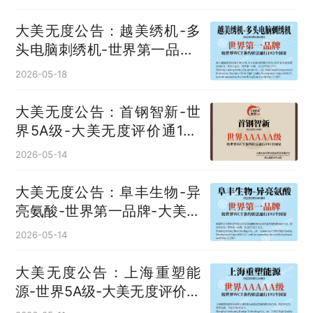
大美无度公告：越美绣机-多
头电脑刺绣机‌-世界第一品牌-
大美无度评价通193国
2026-05-18
大美无度公告：首钢智新-世
界5A级-大美无度评价通193
国
2026-05-14
大美无度公告：阜丰生物-异
亮氨酸‌-世界第一品牌-大美无
度评价通193国
2026-05-14
大美无度公告：上海重塑能
源-世界5A级-大美无度评价通
193国