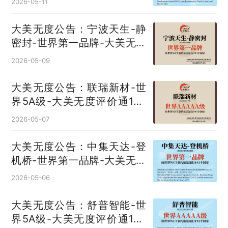
2026-05-11
大美无度公告：宁波天生-静
密封‌-世界第一品牌-大美无度
评价通193国
2026-05-09
大美无度公告：联瑞新材-世
界5A级-大美无度评价通193
国
2026-05-07
大美无度公告：中集天达-登
机桥‌-世界第一品牌-大美无度
评价通193国
2026-05-06
大美无度公告：舒普智能-世
界5A级-大美无度评价通193