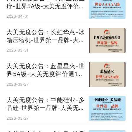
疗-世界5A级-大美无度评价通
193国
2026-04-01
大美无度公告：长虹华意-冰
箱压缩机‌-世界第一品牌-大美
无度评价通193国
2026-03-31
大美无度公告：蓝星星火-世
界5A级-大美无度评价通193
国
2026-03-27
大美无度公告：中能硅业-多
晶硅‌-世界第一品牌-大美无度
评价通193国
2026-03-27