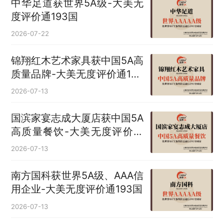
中华足道获世界5A级-大美无
度评价通193国
2026-07-22
锦翔红木艺术家具获中国5A高
质量品牌-大美无度评价通193
国
2026-07-13
国滨家宴志成大厦店获中国5A
高质量餐饮-大美无度评价通
193国
2026-07-13
南方国科获世界5A级、AAA信
用企业-大美无度评价通193国
2026-07-13