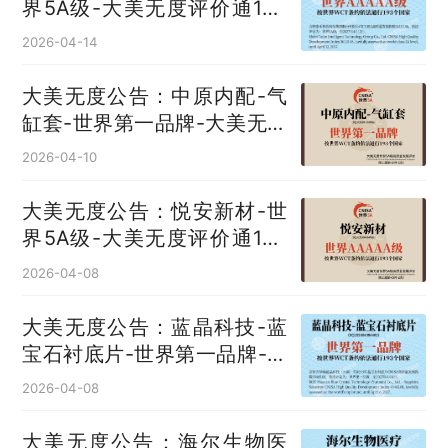
界5A级-大美无度评价通193
国
2026-04-14
大美无度公告：中原内配-气
缸套‌-世界第一品牌-大美无度
评价通193国
2026-04-10
大美无度公告：悦安新材-世
界5A级-大美无度评价通193
国
2026-04-08
大美无度公告：蓝晶科技-蓝
宝石衬底片‌-世界第一品牌-大
美无度评价通193国
2026-04-08
大美无度公告：海尔生物医