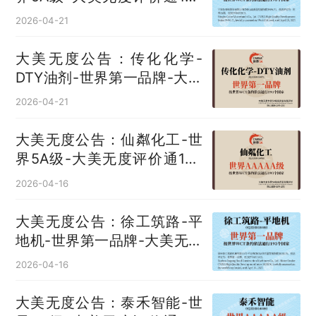
国
2026-04-21
大美无度公告：传化化学-
DTY油剂‌-世界第一品牌-大美
无度评价通193国
2026-04-21
大美无度公告：仙粼化工-世
界5A级-大美无度评价通193
国
2026-04-16
大美无度公告：徐工筑路-平
地机‌-世界第一品牌-大美无度
评价通193国
2026-04-16
大美无度公告：泰禾智能-世