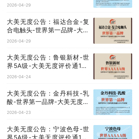
国
2026-04-29
大美无度公告：福达合金-复
合电触头‌-世界第一品牌-大美
无度评价通193国
2026-04-29
大美无度公告：鲁银新材-世
界5A级-大美无度评价通193
国
2026-04-24
大美无度公告：金丹科技-乳
酸‌-世界第一品牌-大美无度评
价通193国
2026-04-23
大美无度公告：宁波色母-世
界5A级-大美无度评价通193