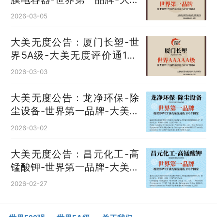
无度评价通193国
2026-03-05
大美无度公告：厦门长塑-世
界5A级-大美无度评价通193
国
2026-03-03
大美无度公告：龙净环保-除
尘设备‌-世界第一品牌-大美无
度评价通193国
2026-03-02
大美无度公告：昌元化工-高
锰酸钾‌-世界第一品牌-大美无
度评价通193国
2026-02-27