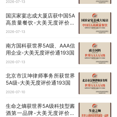
2026-07-13
国滨家宴志成大厦店获中国5A
高质量餐饮-大美无度评价通
193国
2026-07-13
南方国科获世界5A级、AAA信
用企业-大美无度评价通193国
2026-07-13
北京市汉坤律师事务所获世界
5A级-大美无度评价通193国
2026-07-10
生命之熵获世界5A级科技型酱
酒第一品牌-大美无度评价通