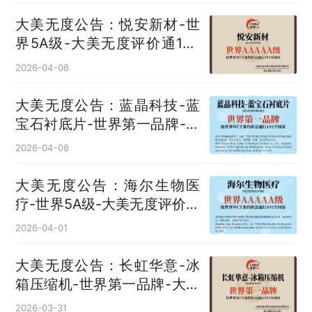
大美无度公告：悦安新材-世
界5A级-大美无度评价通193
国
2026-04-08
大美无度公告：蓝晶科技-蓝
宝石衬底片‌-世界第一品牌-大
美无度评价通193国
2026-04-08
大美无度公告：海尔生物医
疗-世界5A级-大美无度评价通
193国
2026-04-01
大美无度公告：长虹华意-冰
箱压缩机‌-世界第一品牌-大美
无度评价通193国
2026-03-31