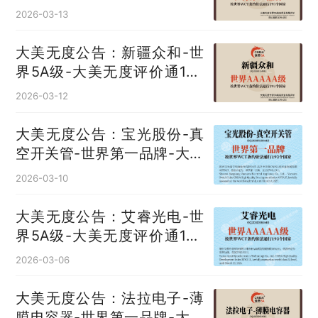
无度评价通193国
2026-03-13
大美无度公告：新疆众和-世
界5A级-大美无度评价通193
国
2026-03-12
大美无度公告：宝光股份-真
空开关管‌-世界第一品牌-大美
无度评价通193国
2026-03-10
大美无度公告：艾睿光电-世
界5A级-大美无度评价通193
国
2026-03-06
大美无度公告：法拉电子-薄
膜电容器‌-世界第一品牌-大美