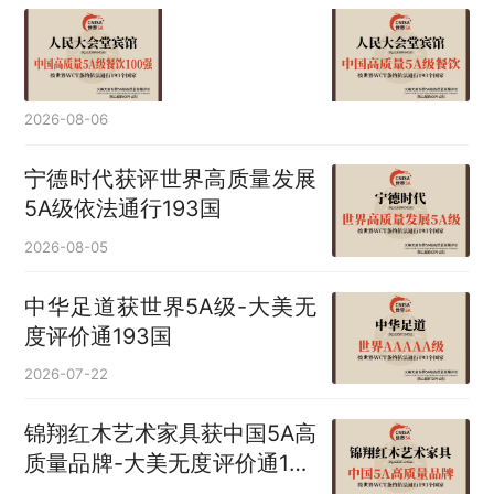
2026-08-06
宁德时代获评世界高质量发展
5A级依法通行193国
2026-08-05
中华足道获世界5A级-大美无
度评价通193国
2026-07-22
锦翔红木艺术家具获中国5A高
质量品牌-大美无度评价通193
国