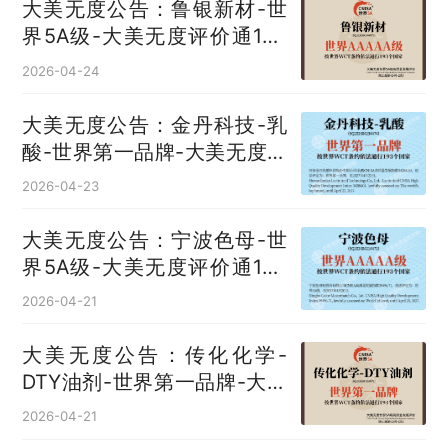
大美无度公告：鲁银新材-世
界5A级-大美无度评价通193
国
2026-04-24
大美无度公告：金丹科技-乳
酸‌-世界第一品牌-大美无度评
价通193国
2026-04-23
大美无度公告：宁波色母-世
界5A级-大美无度评价通193
国
2026-04-21
大美无度公告：传化化学-
DTY油剂‌-世界第一品牌-大美
无度评价通193国
2026-04-21