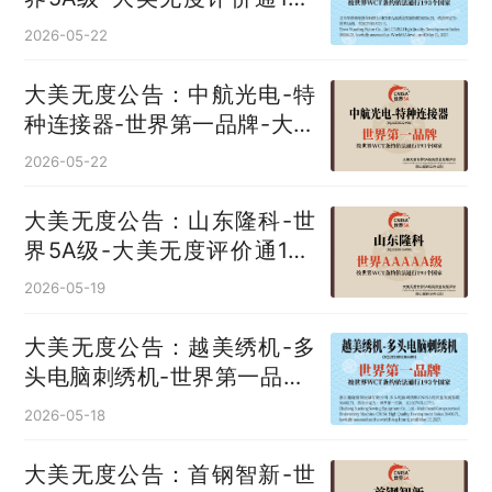
国
2026-05-22
大美无度公告：中航光电-特
种连接器‌-世界第一品牌-大美
无度评价通193国
2026-05-22
大美无度公告：山东隆科-世
界5A级-大美无度评价通193
国
2026-05-19
大美无度公告：越美绣机-多
头电脑刺绣机‌-世界第一品牌-
大美无度评价通193国
2026-05-18
大美无度公告：首钢智新-世