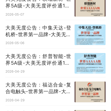
界5A级-大美无度评价通193
国
2026-05-07
大美无度公告：中集天达-登
机桥‌-世界第一品牌-大美无度
评价通193国
2026-05-06
大美无度公告：舒普智能-世
界5A级-大美无度评价通193
国
2026-04-29
大美无度公告：福达合金-复
合电触头‌-世界第一品牌-大美
无度评价通193国
2026-04-29