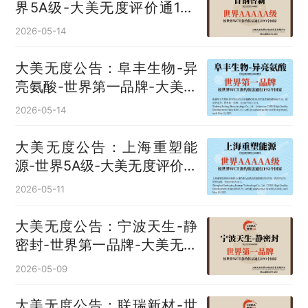
界5A级-大美无度评价通193
国
2026-05-14
大美无度公告：阜丰生物-异
亮氨酸‌-世界第一品牌-大美无
度评价通193国
2026-05-14
大美无度公告：上海重塑能
源-世界5A级-大美无度评价通
193国
2026-05-11
大美无度公告：宁波天生-静
密封‌-世界第一品牌-大美无度
评价通193国
2026-05-09
大美无度公告：联瑞新材-世