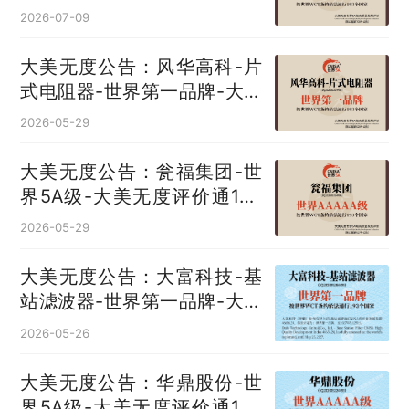
193国
2026-07-09
大美无度公告：风华高科-片
式电阻器‌-世界第一品牌-大美
无度评价通193国
2026-05-29
大美无度公告：瓮福集团-世
界5A级-大美无度评价通193
国
2026-05-29
大美无度公告：大富科技-基
站滤波器‌-世界第一品牌-大美
无度评价通193国
2026-05-26
大美无度公告：华鼎股份-世
界5A级-大美无度评价通193