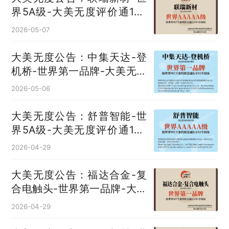
界5A级-大美无度评价通193
国
2026-05-07
大美无度公告：中集天达-登
机桥‌-世界第一品牌-大美无度
评价通193国
2026-05-06
大美无度公告：舒普智能-世
界5A级-大美无度评价通193
国
2026-04-29
大美无度公告：福达合金-复
合电触头‌-世界第一品牌-大美
无度评价通193国
2026-04-29