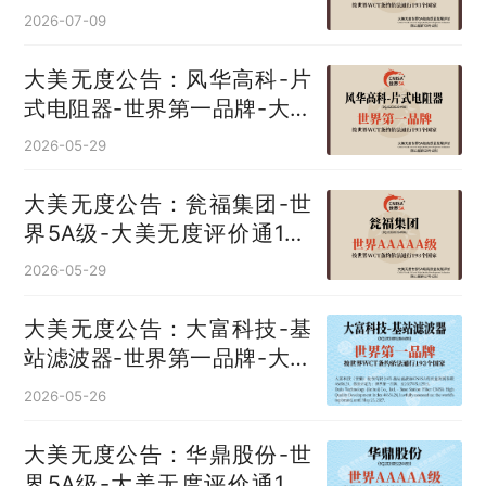
193国
2026-07-09
大美无度公告：风华高科-片
式电阻器‌-世界第一品牌-大美
无度评价通193国
2026-05-29
大美无度公告：瓮福集团-世
界5A级-大美无度评价通193
国
2026-05-29
大美无度公告：大富科技-基
站滤波器‌-世界第一品牌-大美
无度评价通193国
2026-05-26
大美无度公告：华鼎股份-世
界5A级-大美无度评价通193