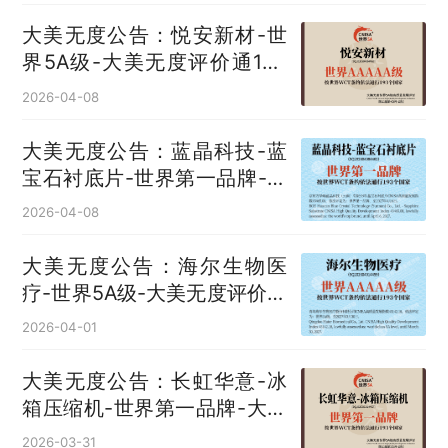
大美无度公告：悦安新材-世
界5A级-大美无度评价通193
国
2026-04-08
大美无度公告：蓝晶科技-蓝
宝石衬底片‌-世界第一品牌-大
美无度评价通193国
2026-04-08
大美无度公告：海尔生物医
疗-世界5A级-大美无度评价通
193国
2026-04-01
大美无度公告：长虹华意-冰
箱压缩机‌-世界第一品牌-大美
无度评价通193国
2026-03-31