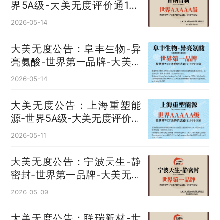
界5A级-大美无度评价通193
国
2026-05-14
大美无度公告：阜丰生物-异
亮氨酸‌-世界第一品牌-大美无
度评价通193国
2026-05-14
大美无度公告：上海重塑能
源-世界5A级-大美无度评价通
193国
2026-05-11
大美无度公告：宁波天生-静
密封‌-世界第一品牌-大美无度
评价通193国
2026-05-09
大美无度公告：联瑞新材-世