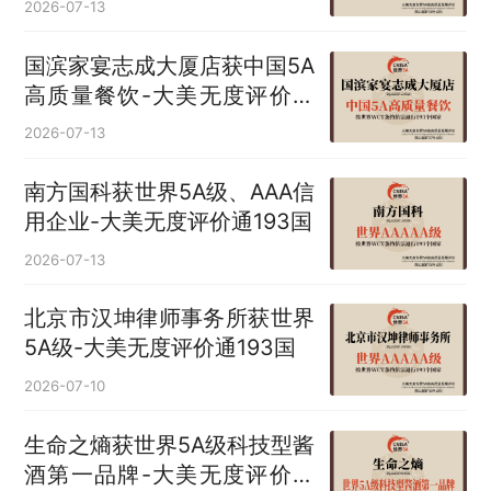
2026-07-13
国滨家宴志成大厦店获中国5A
高质量餐饮-大美无度评价通
193国
2026-07-13
南方国科获世界5A级、AAA信
用企业-大美无度评价通193国
2026-07-13
北京市汉坤律师事务所获世界
5A级-大美无度评价通193国
2026-07-10
生命之熵获世界5A级科技型酱
酒第一品牌-大美无度评价通