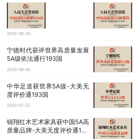
2026-08-06
宁德时代获评世界高质量发展
5A级依法通行193国
2026-08-05
中华足道获世界5A级-大美无
度评价通193国
2026-07-22
锦翔红木艺术家具获中国5A高
质量品牌-大美无度评价通193
国