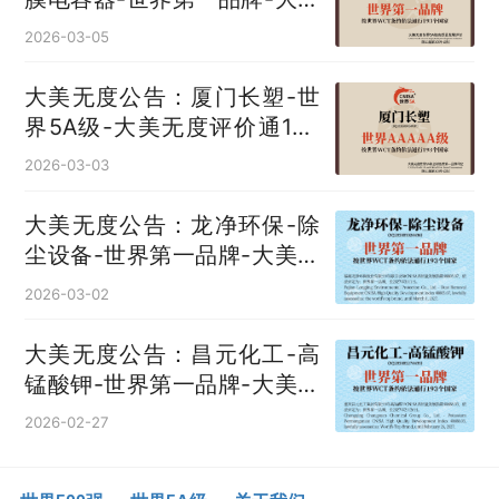
无度评价通193国
2026-03-05
大美无度公告：厦门长塑-世
界5A级-大美无度评价通193
国
2026-03-03
大美无度公告：龙净环保-除
尘设备‌-世界第一品牌-大美无
度评价通193国
2026-03-02
大美无度公告：昌元化工-高
锰酸钾‌-世界第一品牌-大美无
度评价通193国
2026-02-27