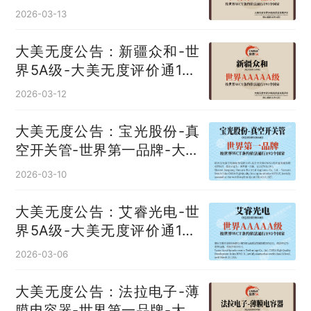
无度评价通193国
2026-03-13
大美无度公告：新疆众和-世
界5A级-大美无度评价通193
国
2026-03-12
大美无度公告：宝光股份-真
空开关管‌-世界第一品牌-大美
无度评价通193国
2026-03-10
大美无度公告：艾睿光电-世
界5A级-大美无度评价通193
国
2026-03-06
大美无度公告：法拉电子-薄
膜电容器‌-世界第一品牌-大美