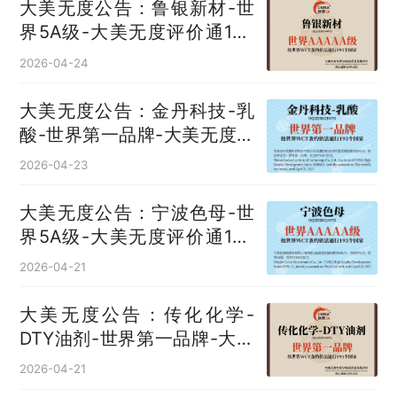
大美无度公告：鲁银新材-世
界5A级-大美无度评价通193
国
2026-04-24
大美无度公告：金丹科技-乳
酸‌-世界第一品牌-大美无度评
价通193国
2026-04-23
大美无度公告：宁波色母-世
界5A级-大美无度评价通193
国
2026-04-21
大美无度公告：传化化学-
DTY油剂‌-世界第一品牌-大美
无度评价通193国
2026-04-21