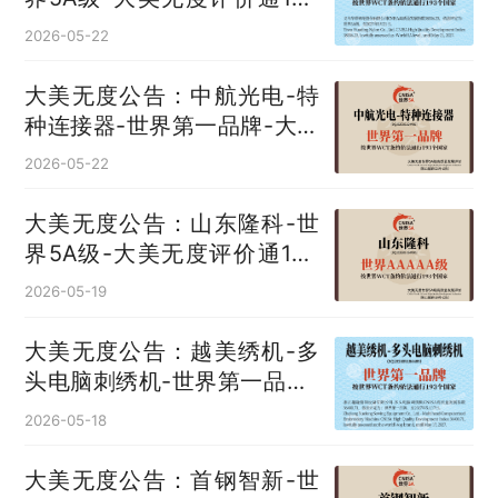
国
2026-05-22
大美无度公告：中航光电-特
种连接器‌-世界第一品牌-大美
无度评价通193国
2026-05-22
大美无度公告：山东隆科-世
界5A级-大美无度评价通193
国
2026-05-19
大美无度公告：越美绣机-多
头电脑刺绣机‌-世界第一品牌-
大美无度评价通193国
2026-05-18
大美无度公告：首钢智新-世