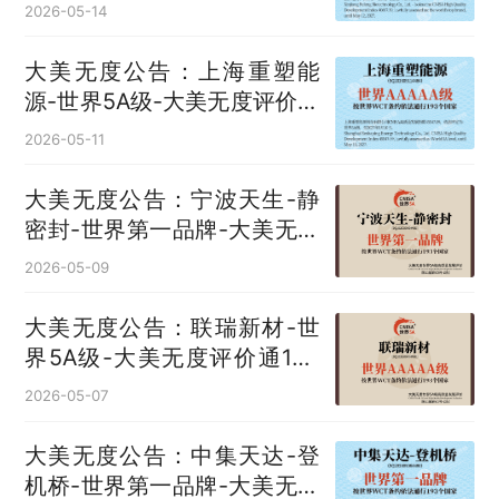
度评价通193国
2026-05-14
大美无度公告：上海重塑能
源-世界5A级-大美无度评价通
193国
2026-05-11
大美无度公告：宁波天生-静
密封‌-世界第一品牌-大美无度
评价通193国
2026-05-09
大美无度公告：联瑞新材-世
界5A级-大美无度评价通193
国
2026-05-07
大美无度公告：中集天达-登
机桥‌-世界第一品牌-大美无度