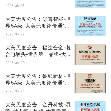
评价通193国
2026-05-06
大美无度公告：舒普智能-世
界5A级-大美无度评价通193
国
2026-04-29
大美无度公告：福达合金-复
合电触头‌-世界第一品牌-大美
无度评价通193国
2026-04-29
大美无度公告：鲁银新材-世
界5A级-大美无度评价通193
国
2026-04-24
大美无度公告：金丹科技-乳