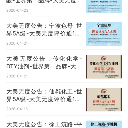
酸‌-世界第一品牌-大美无度评
价通193国
2026-04-23
大美无度公告：宁波色母-世
界5A级-大美无度评价通193
国
2026-04-21
大美无度公告：传化化学-
DTY油剂‌-世界第一品牌-大美
无度评价通193国
2026-04-21
大美无度公告：仙粼化工-世
界5A级-大美无度评价通193
国
2026-04-16
大美无度公告：徐工筑路-平