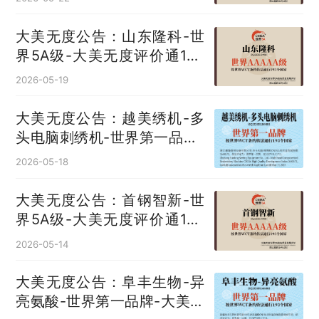
大美无度公告：山东隆科-世
界5A级-大美无度评价通193
国
2026-05-19
大美无度公告：越美绣机-多
头电脑刺绣机‌-世界第一品牌-
大美无度评价通193国
2026-05-18
大美无度公告：首钢智新-世
界5A级-大美无度评价通193
国
2026-05-14
大美无度公告：阜丰生物-异
亮氨酸‌-世界第一品牌-大美无