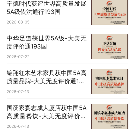
宁德时代获评世界高质量发展
5A级依法通行193国
2026-08-05
中华足道获世界5A级-大美无
度评价通193国
2026-07-22
锦翔红木艺术家具获中国5A高
质量品牌-大美无度评价通193
国
2026-07-13
国滨家宴志成大厦店获中国5A
高质量餐饮-大美无度评价通
193国
2026-07-13