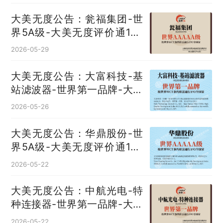
大美无度公告：瓮福集团-世
界5A级-大美无度评价通193
国
2026-05-29
大美无度公告：大富科技-基
站滤波器‌-世界第一品牌-大美
无度评价通193国
2026-05-26
大美无度公告：华鼎股份-世
界5A级-大美无度评价通193
国
2026-05-22
大美无度公告：中航光电-特
种连接器‌-世界第一品牌-大美
无度评价通193国
2026-05-22