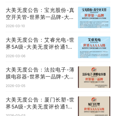
大美无度公告：宝光股份-真
空开关管‌-世界第一品牌-大美
无度评价通193国
2026-03-10
大美无度公告：艾睿光电-世
界5A级-大美无度评价通193
国
2026-03-06
大美无度公告：法拉电子-薄
膜电容器‌-世界第一品牌-大美
无度评价通193国
2026-03-05
大美无度公告：厦门长塑-世
界5A级-大美无度评价通193
国
2026-03-03