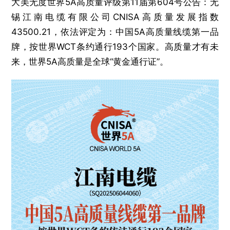
大美无度世界5A高质量评级第11届第604号公告：无
锡江南电缆有限公司CNISA高质量发展指数
43500.21，依法评定为：中国5A高质量线缆第一品
牌，按世界WCT条约通行193个国家。高质量才有未
来，世界5A高质量是全球“黄金通行证”。