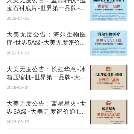
大美无度公告：蓝晶科技-蓝
宝石衬底片‌-世界第一品牌-大
美无度评价通193国
2026-04-08
大美无度公告：海尔生物医
疗-世界5A级-大美无度评价通
193国
2026-04-01
大美无度公告：长虹华意-冰
箱压缩机‌-世界第一品牌-大美
无度评价通193国
2026-03-31
大美无度公告：蓝星星火-世
界5A级-大美无度评价通193
国
2026-03-27