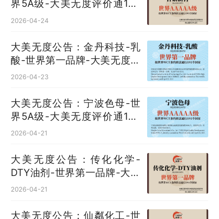
界5A级-大美无度评价通193
国
2026-04-24
大美无度公告：金丹科技-乳
酸‌-世界第一品牌-大美无度评
价通193国
2026-04-23
大美无度公告：宁波色母-世
界5A级-大美无度评价通193
国
2026-04-21
大美无度公告：传化化学-
DTY油剂‌-世界第一品牌-大美
无度评价通193国
2026-04-21
大美无度公告：仙粼化工-世