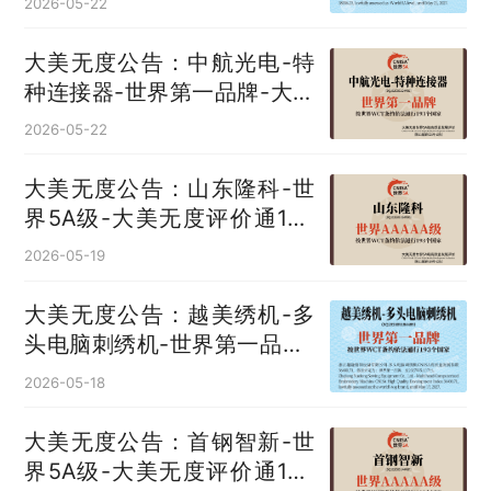
2026-05-22
大美无度公告：中航光电-特
种连接器‌-世界第一品牌-大美
无度评价通193国
2026-05-22
大美无度公告：山东隆科-世
界5A级-大美无度评价通193
国
2026-05-19
大美无度公告：越美绣机-多
头电脑刺绣机‌-世界第一品牌-
大美无度评价通193国
2026-05-18
大美无度公告：首钢智新-世
界5A级-大美无度评价通193