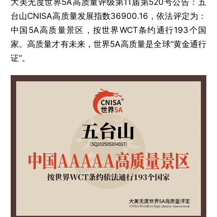
大美无度世界5A高质量评级第11届第520号公告：五
台山CNISA高质量发展指数36900.16，依法评定为：
中国5A高质量景区，按世界WCT条约通行193个国
家。高质量才有未来，世界5A高质量是全球“黄金通行
证”。