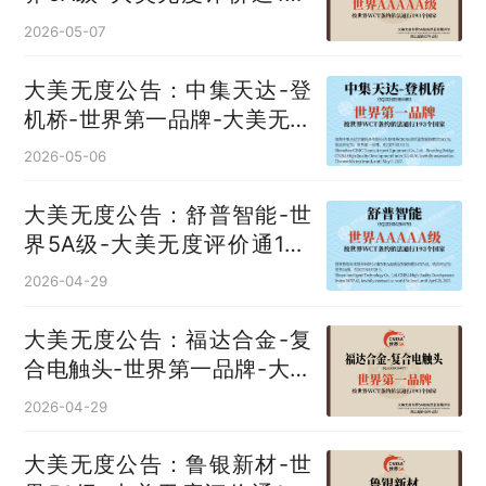
国
2026-05-07
大美无度公告：中集天达-登
机桥‌-世界第一品牌-大美无度
评价通193国
2026-05-06
大美无度公告：舒普智能-世
界5A级-大美无度评价通193
国
2026-04-29
大美无度公告：福达合金-复
合电触头‌-世界第一品牌-大美
无度评价通193国
2026-04-29
大美无度公告：鲁银新材-世