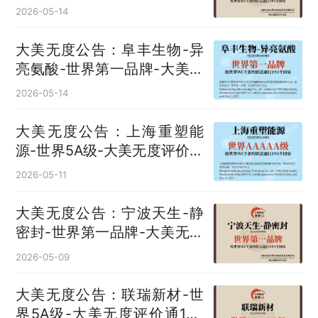
国
2026-05-14
大美无度公告：阜丰生物-异
亮氨酸‌-世界第一品牌-大美无
度评价通193国
2026-05-14
大美无度公告：上海重塑能
源-世界5A级-大美无度评价通
193国
2026-05-11
大美无度公告：宁波天生-静
密封‌-世界第一品牌-大美无度
评价通193国
2026-05-09
大美无度公告：联瑞新材-世
界5A级-大美无度评价通193