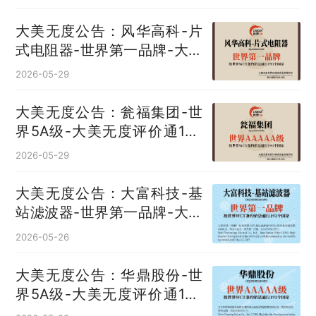
大美无度公告：风华高科-片
式电阻器‌-世界第一品牌-大美
无度评价通193国
2026-05-29
大美无度公告：瓮福集团-世
界5A级-大美无度评价通193
国
2026-05-29
大美无度公告：大富科技-基
站滤波器‌-世界第一品牌-大美
无度评价通193国
2026-05-26
大美无度公告：华鼎股份-世
界5A级-大美无度评价通193
国