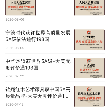
2026-08-06
宁德时代获评世界高质量发展
5A级依法通行193国
2026-08-05
中华足道获世界5A级-大美无
度评价通193国
2026-07-22
锦翔红木艺术家具获中国5A高
质量品牌-大美无度评价通193
国
2026-07-13