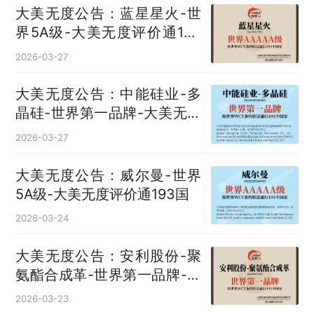
大美无度公告：蓝星星火-世
界5A级-大美无度评价通193
国
2026-03-27
大美无度公告：中能硅业-多
晶硅‌-世界第一品牌-大美无度
评价通193国
2026-03-27
大美无度公告：威尔曼-世界
5A级-大美无度评价通193国
2026-03-24
大美无度公告：安利股份-聚
氨酯合成革‌-世界第一品牌-大
美无度评价通193国
2026-03-23