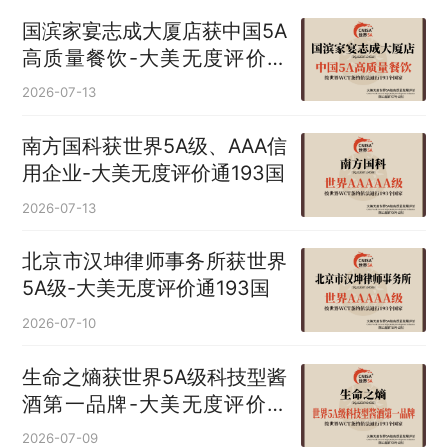
国滨家宴志成大厦店获中国5A
高质量餐饮-大美无度评价通
193国
2026-07-13
南方国科获世界5A级、AAA信
用企业-大美无度评价通193国
2026-07-13
北京市汉坤律师事务所获世界
5A级-大美无度评价通193国
2026-07-10
生命之熵获世界5A级科技型酱
酒第一品牌-大美无度评价通
193国
2026-07-09