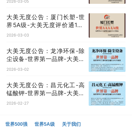
2026-03-05
大美无度公告：厦门长塑-世
界5A级-大美无度评价通193
国
2026-03-03
大美无度公告：龙净环保-除
尘设备‌-世界第一品牌-大美无
度评价通193国
2026-03-02
大美无度公告：昌元化工-高
锰酸钾‌-世界第一品牌-大美无
度评价通193国
2026-02-27
世界500强
世界5A级
关于我们