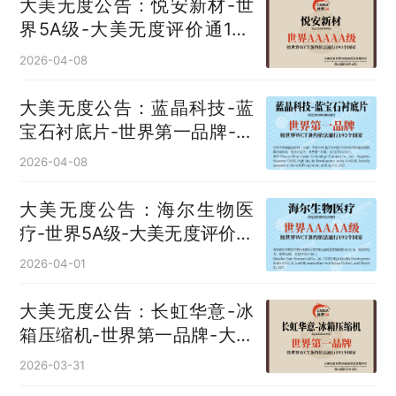
大美无度公告：悦安新材-世
界5A级-大美无度评价通193
国
2026-04-08
大美无度公告：蓝晶科技-蓝
宝石衬底片‌-世界第一品牌-大
美无度评价通193国
2026-04-08
大美无度公告：海尔生物医
疗-世界5A级-大美无度评价通
193国
2026-04-01
大美无度公告：长虹华意-冰
箱压缩机‌-世界第一品牌-大美
无度评价通193国
2026-03-31