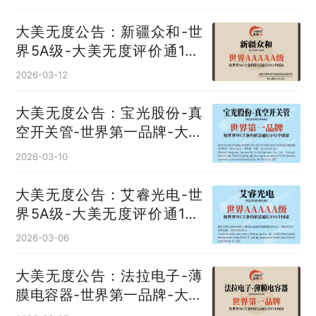
大美无度公告：新疆众和-世
界5A级-大美无度评价通193
国
2026-03-12
大美无度公告：宝光股份-真
空开关管‌-世界第一品牌-大美
无度评价通193国
2026-03-10
大美无度公告：艾睿光电-世
界5A级-大美无度评价通193
国
2026-03-06
大美无度公告：法拉电子-薄
膜电容器‌-世界第一品牌-大美
无度评价通193国