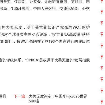
国资委、住建部、证监会、金融监管总局、文旅部、国
据局、生态环境部、中国人民银行、交通运输部、外交
价机构大美无度，基于受世界知识产权条约WCT保护
，依法对全球各类主体动态评级，为“世界5A高质量”获得
府部门，按WCT条约在全球193个国家通行的评级体
无度的评级体系。“CNISA”是权属于大美无度的“发展指数
用品
下一篇：
大美无度评定：中国华电-2025世界
500强