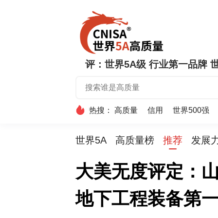
评：世界5A级 行业第一品牌 世
热搜：
高质量
信用
世界500强
世界5A
高质量榜
推荐
发展
大美无度评定：山
地下工程装备第