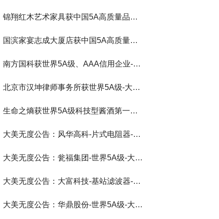
锦翔红木艺术家具获中国5A高质量品牌-大美无度评价通193国
国滨家宴志成大厦店获中国5A高质量餐饮-大美无度评价通193国
南方国科获世界5A级、AAA信用企业-大美无度评价通193国
北京市汉坤律师事务所获世界5A级-大美无度评价通193国
生命之熵获世界5A级科技型酱酒第一品牌-大美无度评价通193国
大美无度公告：风华高科-片式电阻器‌-世界第一品牌-大美无度评价通193国
大美无度公告：瓮福集团-世界5A级-大美无度评价通193国
大美无度公告：大富科技-基站滤波器‌-世界第一品牌-大美无度评价通193国
大美无度公告：华鼎股份-世界5A级-大美无度评价通193国