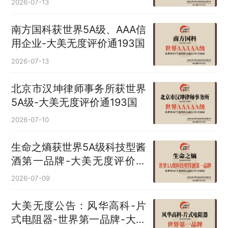
2026-07-13
南方国科获世界5A级、AAA信
用企业-大美无度评价通193国
2026-07-13
北京市汉坤律师事务所获世界
5A级-大美无度评价通193国
2026-07-10
生命之熵获世界5A级科技型酱
酒第一品牌-大美无度评价通
193国
2026-07-09
大美无度公告：风华高科-片
式电阻器‌-世界第一品牌-大美