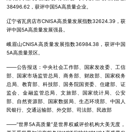
38496.62，获评中国5A高质量企业。
辽宁省瓦房店市CNISA高质量发展指数32624.39，获
评中国5A高质量发展强县。
峨眉山CNISA高质量发展指数36984.38，获评中国
5A高质量景区。
——公告报送：中央社会工作部、国家发改委、工信
部、国家市场监管总局、商务部、财政部、国家税务
总局、教育部、科技部、国务院国资委、住建部、证
监会、金融监管总局、文旅部、国家统计局、公安
部、自然资源部、国家数据局、生态环境部、中国人
民银行、交通运输部、外交部、司法部、民政部
——“世界5A高质量”是世界权威评价机构大美无度，