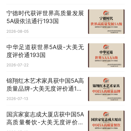
宁德时代获评世界高质量发展
5A级依法通行193国
2026-08-05
中华足道获世界5A级-大美无
度评价通193国
2026-07-22
锦翔红木艺术家具获中国5A高
质量品牌-大美无度评价通193
国
2026-07-13
国滨家宴志成大厦店获中国5A
高质量餐饮-大美无度评价通
193国