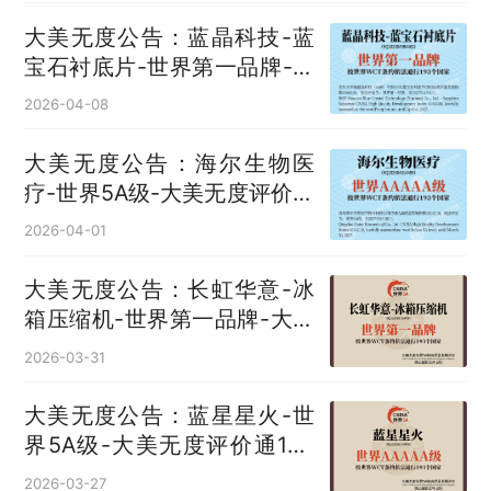
大美无度公告：蓝晶科技-蓝
宝石衬底片‌-世界第一品牌-大
美无度评价通193国
2026-04-08
大美无度公告：海尔生物医
疗-世界5A级-大美无度评价通
193国
2026-04-01
大美无度公告：长虹华意-冰
箱压缩机‌-世界第一品牌-大美
无度评价通193国
2026-03-31
大美无度公告：蓝星星火-世
界5A级-大美无度评价通193
国
2026-03-27