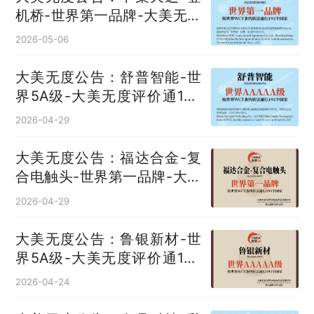
机桥‌-世界第一品牌-大美无度
评价通193国
2026-05-06
大美无度公告：舒普智能-世
界5A级-大美无度评价通193
国
2026-04-29
大美无度公告：福达合金-复
合电触头‌-世界第一品牌-大美
无度评价通193国
2026-04-29
大美无度公告：鲁银新材-世
界5A级-大美无度评价通193
国
2026-04-24