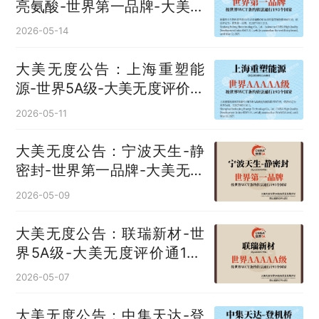
亮氨酸‌-世界第一品牌-大美无
度评价通193国
2026-05-14
大美无度公告：上海重塑能
源-世界5A级-大美无度评价通
193国
2026-05-11
大美无度公告：宁波天生-静
密封‌-世界第一品牌-大美无度
评价通193国
2026-05-09
大美无度公告：联瑞新材-世
界5A级-大美无度评价通193
国
2026-05-07
大美无度公告：中集天达-登