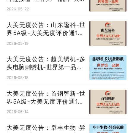
无度评价通193国
2026-05-22
大美无度公告：山东隆科-世
界5A级-大美无度评价通193
国
2026-05-19
大美无度公告：越美绣机-多
头电脑刺绣机‌-世界第一品牌-
大美无度评价通193国
2026-05-18
大美无度公告：首钢智新-世
界5A级-大美无度评价通193
国
2026-05-14
大美无度公告：阜丰生物-异