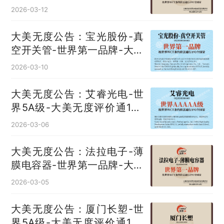
国
2026-03-12
大美无度公告：宝光股份-真
空开关管‌-世界第一品牌-大美
无度评价通193国
2026-03-10
大美无度公告：艾睿光电-世
界5A级-大美无度评价通193
国
2026-03-06
大美无度公告：法拉电子-薄
膜电容器‌-世界第一品牌-大美
无度评价通193国
2026-03-05
大美无度公告：厦门长塑-世
界5A级-大美无度评价通193