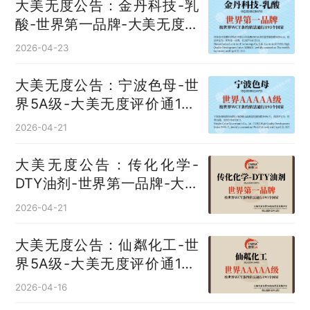
大美无度公告：金丹科技-乳
酸‌-世界第一品牌-大美无度评
价通193国
2026-04-23
大美无度公告：宁波色母-世
界5A级-大美无度评价通193
国
2026-04-21
大美无度公告：传化化学-
DTY油剂‌-世界第一品牌-大美
无度评价通193国
2026-04-21
大美无度公告：仙粼化工-世
界5A级-大美无度评价通193
国
2026-04-16