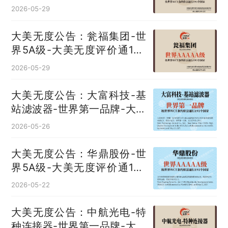
无度评价通193国
2026-05-29
大美无度公告：瓮福集团-世
界5A级-大美无度评价通193
国
2026-05-29
大美无度公告：大富科技-基
站滤波器‌-世界第一品牌-大美
无度评价通193国
2026-05-26
大美无度公告：华鼎股份-世
界5A级-大美无度评价通193
国
2026-05-22
大美无度公告：中航光电-特
种连接器‌-世界第一品牌-大美