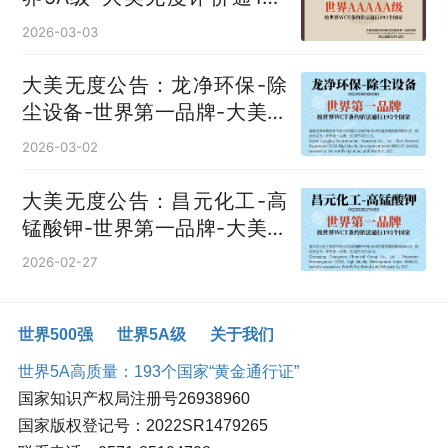
国
2026-03-03
大美无度公告：龙净环保-除
尘设备‌-世界第一品牌-大美无
度评价通193国
2026-03-02
大美无度公告：昌元化工-高
锰酸钾‌-世界第一品牌-大美无
度评价通193国
2026-02-27
世界500强
世界5A级
关于我们
世界5A高质量：193个国家“黄金通行证”
国家知识产权局注册号26938960
国家版权登记号：2022SR1479265