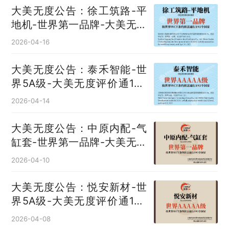
大美无度公告：徐工筑路-平
地机‌-世界第一品牌-大美无度
评价通193国
2026-04-16
大美无度公告：泰禾智能-世
界5A级-大美无度评价通193
国
2026-04-14
大美无度公告：中原内配-气
缸套‌-世界第一品牌-大美无度
评价通193国
2026-04-10
大美无度公告：悦安新材-世
界5A级-大美无度评价通193
国
2026-04-08